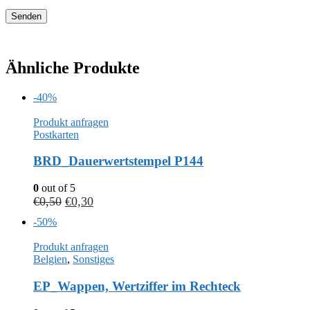
Ähnliche Produkte
-40%
Produkt anfragen
Postkarten
BRD_Dauerwertstempel P144
0
out of 5
€
0,50
€
0,30
-50%
Produkt anfragen
Belgien
,
Sonstiges
EP_Wappen, Wertziffer im Rechteck