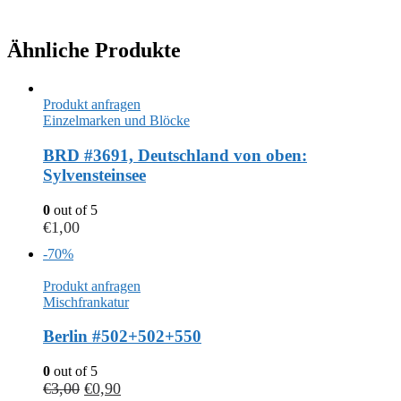
Ähnliche Produkte
Produkt anfragen
Einzelmarken und Blöcke
BRD #3691, Deutschland von oben:
Sylvensteinsee
0
out of 5
€
1,00
-70%
Produkt anfragen
Mischfrankatur
Berlin #502+502+550
0
out of 5
€
3,00
€
0,90