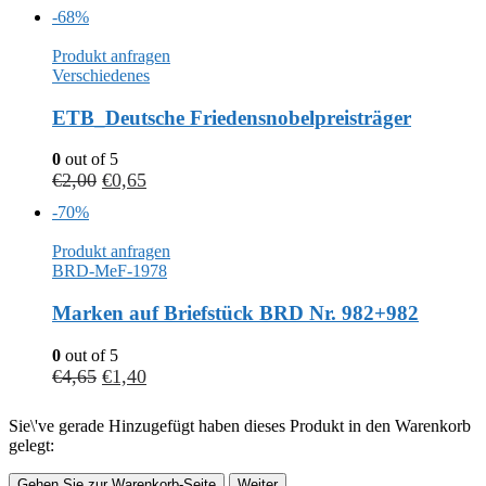
-68%
Produkt anfragen
Verschiedenes
ETB_Deutsche Friedensnobelpreisträger
0
out of 5
€
2,00
€
0,65
-70%
Produkt anfragen
BRD-MeF-1978
Marken auf Briefstück BRD Nr. 982+982
0
out of 5
€
4,65
€
1,40
Sie\'ve gerade Hinzugefügt haben dieses Produkt in den Warenkorb
gelegt:
Gehen Sie zur Warenkorb-Seite
Weiter