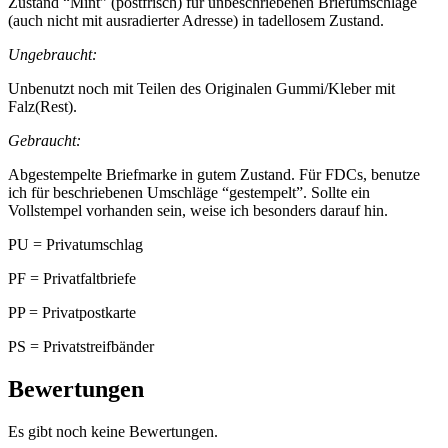
Zustand “Mint” (postfrisch) für unbeschriebenen Briefumschläge
(auch nicht mit ausradierter Adresse) in tadellosem Zustand.
Ungebraucht:
Unbenutzt noch mit Teilen des Originalen Gummi/Kleber mit
Falz(Rest).
Gebraucht:
Abgestempelte Briefmarke in gutem Zustand. Für FDCs, benutze
ich für beschriebenen Umschläge “gestempelt”. Sollte ein
Vollstempel vorhanden sein, weise ich besonders darauf hin.
PU = Privatumschlag
PF = Privatfaltbriefe
PP = Privatpostkarte
PS = Privatstreifbänder
Bewertungen
Es gibt noch keine Bewertungen.