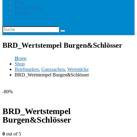
Blog
Benutzerkonto
Kontakt
Suche
BRD_Wertstempel Burgen&Schlösser
Home
Shop
Briefmarken
,
Ganzsachen
,
Wertstücke
BRD_Wertstempel Burgen&Schlösser
-80%
BRD_Wertstempel
Burgen&Schlösser
0
out of 5