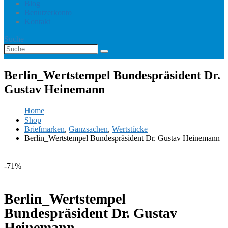
Blog
Benutzerkonto
Kontakt
Suche
Berlin_Wertstempel Bundespräsident Dr.
Gustav Heinemann
Home
Shop
Briefmarken
,
Ganzsachen
,
Wertstücke
Berlin_Wertstempel Bundespräsident Dr. Gustav Heinemann
-71%
Berlin_Wertstempel
Bundespräsident Dr. Gustav
Heinemann