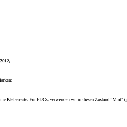
2012,
Marken:
ine Kleberreste. Für FDCs, verwenden wir in diesen Zustand “Mint” (po