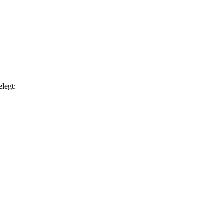
legt: