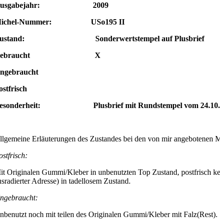
Ausgabejahr: 2009
ichel-Nummer: USo195 II
ustand: Sonderwertstempel auf Plusbrief
Gebraucht X
Ungebraucht
ostfrisch
esonderheit: Plusbrief
mit Rundstempel vom 24.10.
llgemeine Erläuterungen des Zustandes bei den von mir angebotenen 
ostfrisch:
it Originalen Gummi/Kleber in unbenutzten Top Zustand, postfrisch ke
usradierter Adresse) in tadellosem Zustand.
ngebraucht:
nbenutzt noch mit teilen des Originalen Gummi/Kleber mit Falz(Rest).