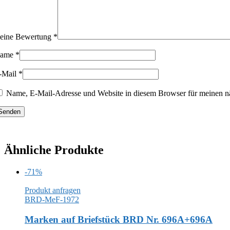
eine Bewertung
*
ame
*
-Mail
*
Name, E-Mail-Adresse und Website in diesem Browser für meinen n
Ähnliche Produkte
-71%
Produkt anfragen
BRD-MeF-1972
Marken auf Briefstück BRD Nr. 696A+696A