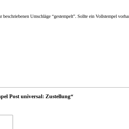
 beschriebenen Umschläge “gestempelt”. Sollte ein Vollstempel vorhan
el Post universal: Zustellung“