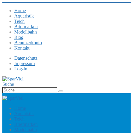
Home
Aquaristik
Teich
Briefmarken
Modellbahn
Blog
Benutzerkonto
Kontakt
Datenschutz
Impressum
Log-In
Suche
Home
Aquaristik
Teich
Briefmarken
Modellbahn