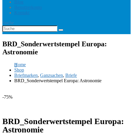
Blog
Benutzerkonto
Kontakt
Suche
BRD_Sonderwertstempel Europa:
Astronomie
Home
Shop
Briefmarken
,
Ganzsachen
,
Briefe
BRD_Sonderwertstempel Europa: Astronomie
-75%
BRD_Sonderwertstempel Europa:
Astronomie