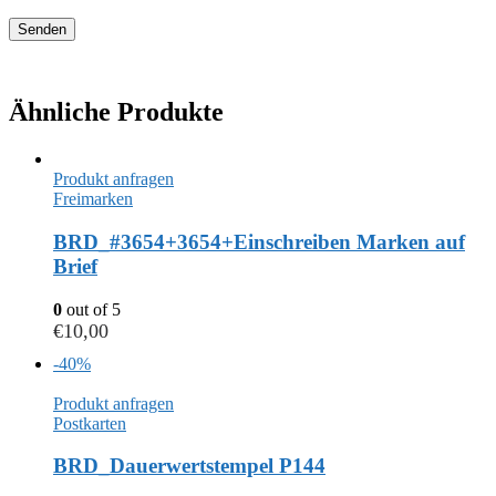
Ähnliche Produkte
Produkt anfragen
Freimarken
BRD_#3654+3654+Einschreiben Marken auf
Brief
0
out of 5
€
10,00
-40%
Produkt anfragen
Postkarten
BRD_Dauerwertstempel P144