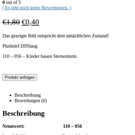
0
out of 5
( Es gibt noch keine Bewertungen. )
€
1,80
€
0,40
Das gezeigte Bild entspricht dem tatsächlichen Zustand!
Plusbrief DINlang
110 – 056 – Kinder bauen Sternenturm
Produkt anfragen
Beschreibung
Bewertungen (0)
Beschreibung
Nennwert: 110 – 056