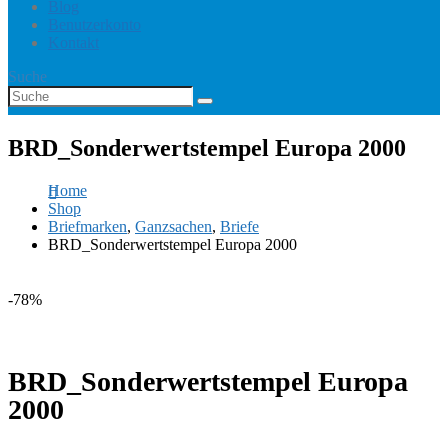
Blog
Benutzerkonto
Kontakt
Suche
BRD_Sonderwertstempel Europa 2000
Home
Shop
Briefmarken
,
Ganzsachen
,
Briefe
BRD_Sonderwertstempel Europa 2000
-78%
BRD_Sonderwertstempel Europa
2000