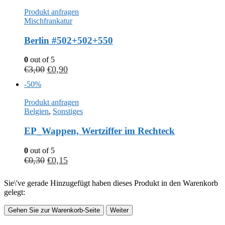
Produkt anfragen
Mischfrankatur
Berlin #502+502+550
0
out of 5
€
3,00
€
0,90
-50%
Produkt anfragen
Belgien
,
Sonstiges
EP_Wappen, Wertziffer im Rechteck
0
out of 5
€
0,30
€
0,15
Sie\'ve gerade Hinzugefügt haben dieses Produkt in den Warenkorb
gelegt:
Gehen Sie zur Warenkorb-Seite
Weiter