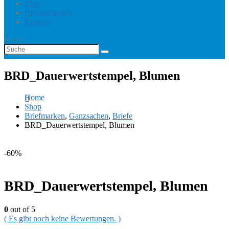
Blog
Benutzerkonto
Kontakt
Suche
BRD_Dauerwertstempel, Blumen
Home
Shop
Briefmarken
,
Ganzsachen
,
Briefe
BRD_Dauerwertstempel, Blumen
-60%
BRD_Dauerwertstempel, Blumen
0
out of 5
( Es gibt noch keine Bewertungen. )