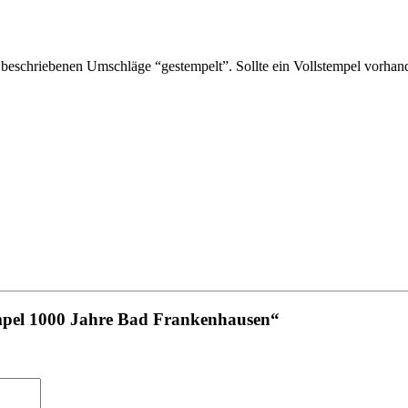
eschriebenen Umschläge “gestempelt”. Sollte ein Vollstempel vorhande
empel 1000 Jahre Bad Frankenhausen“