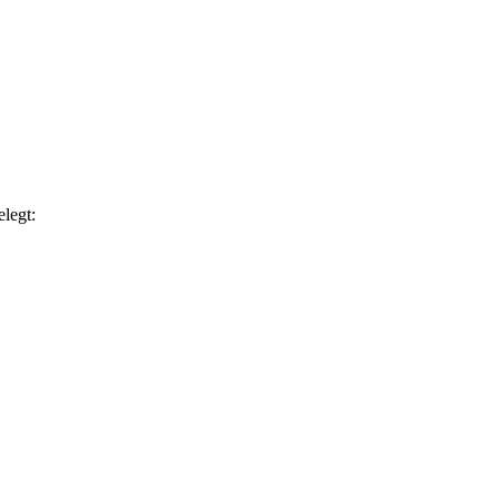
legt: