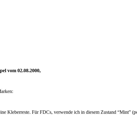
 vom 02.08.2000,
Marken:
ine Kleberreste. Für FDCs, verwende ich in diesem Zustand “Mint” (pos