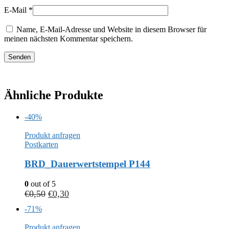
E-Mail
*
Name, E-Mail-Adresse und Website in diesem Browser für
meinen nächsten Kommentar speichern.
Ähnliche Produkte
-40%
Produkt anfragen
Postkarten
BRD_Dauerwertstempel P144
0
out of 5
€
0,50
€
0,30
-71%
Produkt anfragen