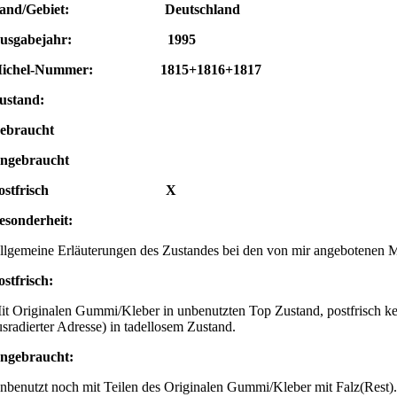
and/Gebiet: Deutschland
Ausgabejahr: 1995
ichel-Nummer: 1815+1816+1817
ustand:
ebraucht
Ungebraucht
Postfrisch X
esonderheit:
llgemeine Erläuterungen des Zustandes bei den von mir angebotenen 
ostfrisch:
it Originalen Gummi/Kleber in unbenutzten Top Zustand, postfrisch ke
usradierter Adresse) in tadellosem Zustand.
ngebraucht:
nbenutzt noch mit Teilen des Originalen Gummi/Kleber mit Falz(Rest).