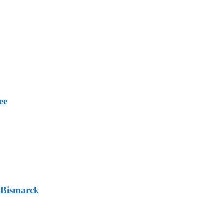
ee
 Bismarck