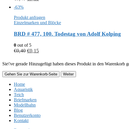
-63%
Produkt anfragen
Einzelmarken und Blöcke
BRD # 477, 100. Todestag von Adolf Kolping
0
out of 5
€
0,40
€
0,15
Sie\'ve gerade Hinzugefügt haben dieses Produkt in den Warenkorb ge
Gehen Sie zur Warenkorb-Seite
Weiter
Home
Aquaristik
Teich
Briefmarken
Modellbahn
Blog
Benutzerkonto
Kontakt