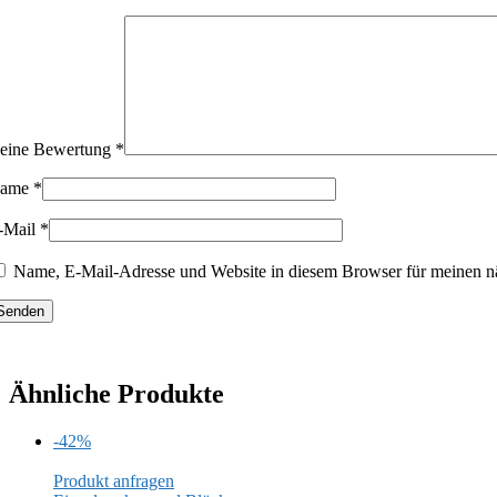
eine Bewertung
*
ame
*
-Mail
*
Name, E-Mail-Adresse und Website in diesem Browser für meinen n
Ähnliche Produkte
-42%
Produkt anfragen