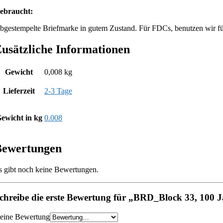
ebraucht:
bgestempelte Briefmarke in gutem Zustand. Für FDCs, benutzen wir für
usätzliche Informationen
Gewicht
0,008 kg
Lieferzeit
2-3 Tage
ewicht in kg
0.008
Bewertungen
s gibt noch keine Bewertungen.
chreibe die erste Bewertung für „BRD_Block 33, 100 J
eine Bewertung