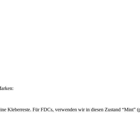
Marken:
ine Kleberreste. Für FDCs, verwenden wir in diesen Zustand “Mint” (po