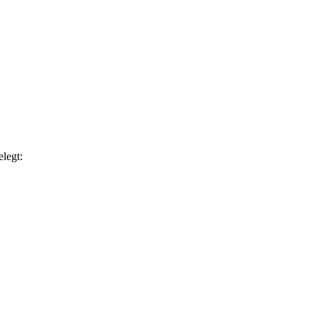
legt: