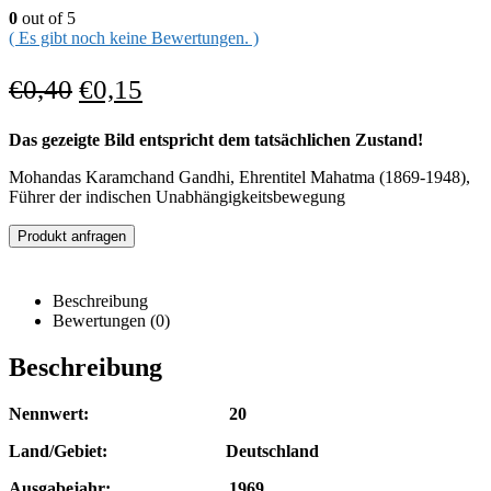
0
out of 5
( Es gibt noch keine Bewertungen. )
€
0,40
€
0,15
Das gezeigte Bild entspricht dem tatsächlichen Zustand!
Mohandas Karamchand Gandhi, Ehrentitel Mahatma (1869-1948),
Führer der indischen Unabhängigkeitsbewegung
Produkt anfragen
Beschreibung
Bewertungen (0)
Beschreibung
Nennwert: 20
Land/Gebiet: Deutschland
Ausgabejahr: 1969