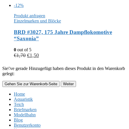
-12%
Produkt anfragen
Einzelmarken und Blöcke
BRD #3027, 175 Jahre Dampflokomotive
“Saxonia”
0
out of 5
€
1,70
€
1,50
Sie\'ve gerade Hinzugefügt haben dieses Produkt in den Warenkorb
gelegt:
Gehen Sie zur Warenkorb-Seite
Weiter
Home
Aquaristik
Teich
Briefmarken
Modellbahn
Blog
Benutzerkonto