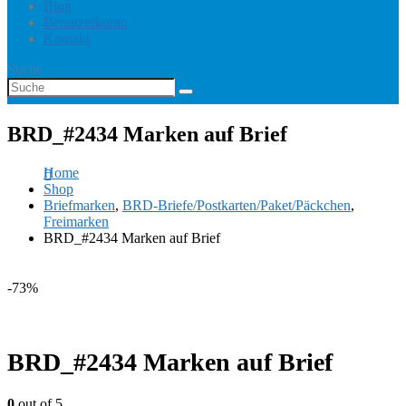
Blog
Benutzerkonto
Kontakt
Suche
BRD_#2434 Marken auf Brief
Home
Shop
Briefmarken
,
BRD-Briefe/Postkarten/Paket/Päckchen
,
Freimarken
BRD_#2434 Marken auf Brief
-73%
BRD_#2434 Marken auf Brief
0
out of 5