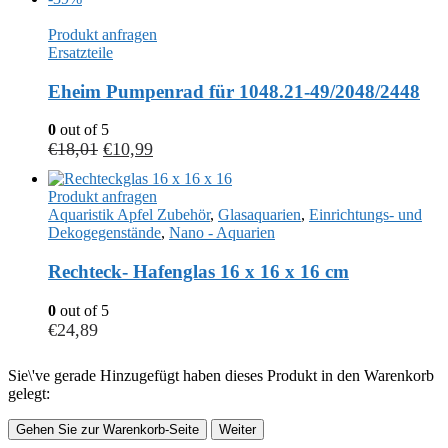
Produkt anfragen
Ersatzteile
Eheim Pumpenrad für 1048.21-49/2048/2448
0
out of 5
€
18,01
€
10,99
Produkt anfragen
Aquaristik Apfel Zubehör
,
Glasaquarien
,
Einrichtungs- und
Dekogegenstände
,
Nano - Aquarien
Rechteck- Hafenglas 16 x 16 x 16 cm
0
out of 5
€
24,89
Sie\'ve gerade Hinzugefügt haben dieses Produkt in den Warenkorb
gelegt:
Gehen Sie zur Warenkorb-Seite
Weiter