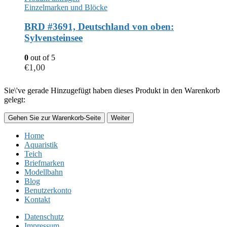
Einzelmarken und Blöcke
BRD #3691, Deutschland von oben:
Sylvensteinsee
0
out of 5
€
1,00
Sie\'ve gerade Hinzugefügt haben dieses Produkt in den Warenkorb
gelegt:
Gehen Sie zur Warenkorb-Seite
Weiter
Home
Aquaristik
Teich
Briefmarken
Modellbahn
Blog
Benutzerkonto
Kontakt
Datenschutz
Impressum