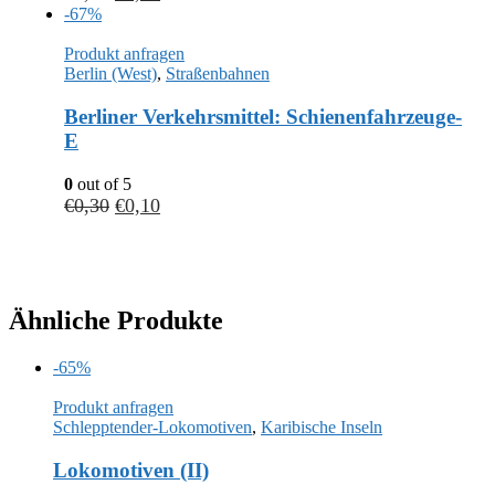
-67%
Produkt anfragen
Berlin (West)
,
Straßenbahnen
Berliner Verkehrsmittel: Schienenfahrzeuge-
E
0
out of 5
€
0,30
€
0,10
Ähnliche Produkte
-65%
Produkt anfragen
Schlepptender-Lokomotiven
,
Karibische Inseln
Lokomotiven (II)