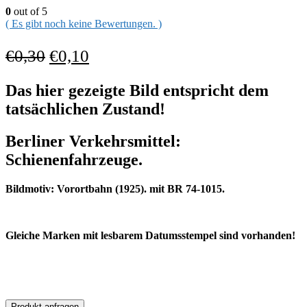
0
out of 5
( Es gibt noch keine Bewertungen. )
€
0,30
€
0,10
Das hier gezeigte Bild entspricht dem
tatsächlichen Zustand!
Berliner Verkehrsmittel:
Schienenfahrzeuge.
Bildmotiv: Vorortbahn (1925). mit BR 74-1015.
Gleiche Marken mit lesbarem Datumsstempel sind vorhanden!
Produkt anfragen