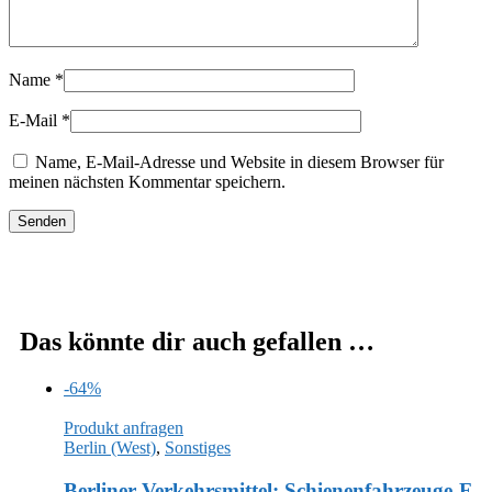
Name
*
E-Mail
*
Name, E-Mail-Adresse und Website in diesem Browser für
meinen nächsten Kommentar speichern.
Das könnte dir auch gefallen …
-64%
Produkt anfragen
Berlin (West)
,
Sonstiges
Berliner Verkehrsmittel: Schienenfahrzeuge-F