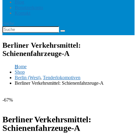
Blog
Benutzerkonto
Kontakt
Suche
Berliner Verkehrsmittel:
Schienenfahrzeuge-A
Home
Shop
Berlin (West)
,
Tenderlokomotiven
Berliner Verkehrsmittel: Schienenfahrzeuge-A
-67%
Berliner Verkehrsmittel:
Schienenfahrzeuge-A