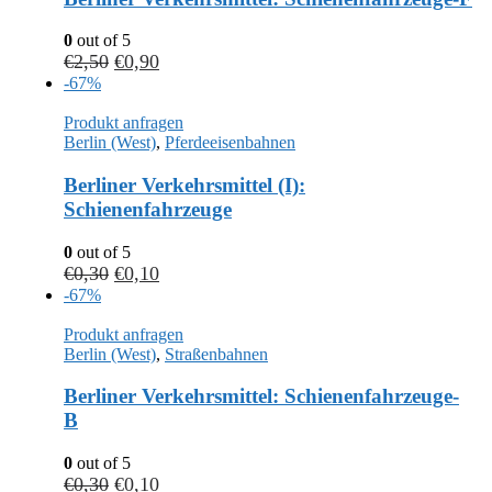
0
out of 5
€
2,50
€
0,90
-67%
Produkt anfragen
Berlin (West)
,
Pferdeeisenbahnen
Berliner Verkehrsmittel (I):
Schienenfahrzeuge
0
out of 5
€
0,30
€
0,10
-67%
Produkt anfragen
Berlin (West)
,
Straßenbahnen
Berliner Verkehrsmittel: Schienenfahrzeuge-
B
0
out of 5
€
0,30
€
0,10