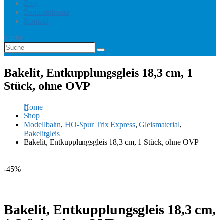
Blog
Benutzerkonto
Kontakt
Suche
Bakelit, Entkupplungsgleis 18,3 cm, 1
Stück, ohne OVP
Home
Shop
Modellbahn
,
HO-Spur Trix Express
,
Gleismaterial
,
Bakelitgleis
Bakelit, Entkupplungsgleis 18,3 cm, 1 Stück, ohne OVP
-45%
Bakelit, Entkupplungsgleis 18,3 cm,