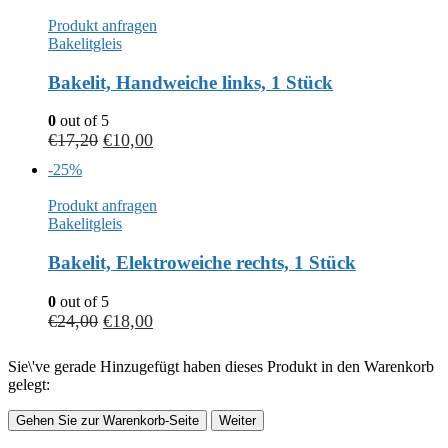
Produkt anfragen
Bakelitgleis
Bakelit, Handweiche links, 1 Stück
0
out of 5
€
17,20
€
10,00
-25%
Produkt anfragen
Bakelitgleis
Bakelit, Elektroweiche rechts, 1 Stück
0
out of 5
€
24,00
€
18,00
Sie\'ve gerade Hinzugefügt haben dieses Produkt in den Warenkorb
gelegt:
Gehen Sie zur Warenkorb-Seite
Weiter