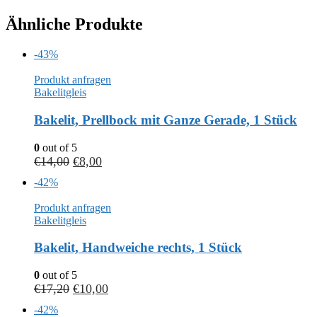
Ähnliche Produkte
-43%
Produkt anfragen
Bakelitgleis
Bakelit, Prellbock mit Ganze Gerade, 1 Stück
0
out of 5
€
14,00
€
8,00
-42%
Produkt anfragen
Bakelitgleis
Bakelit, Handweiche rechts, 1 Stück
0
out of 5
€
17,20
€
10,00
-42%