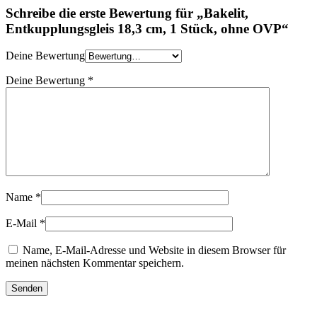
Schreibe die erste Bewertung für „Bakelit,
Entkupplungsgleis 18,3 cm, 1 Stück, ohne OVP“
Deine Bewertung
Deine Bewertung
*
Name
*
E-Mail
*
Name, E-Mail-Adresse und Website in diesem Browser für
meinen nächsten Kommentar speichern.