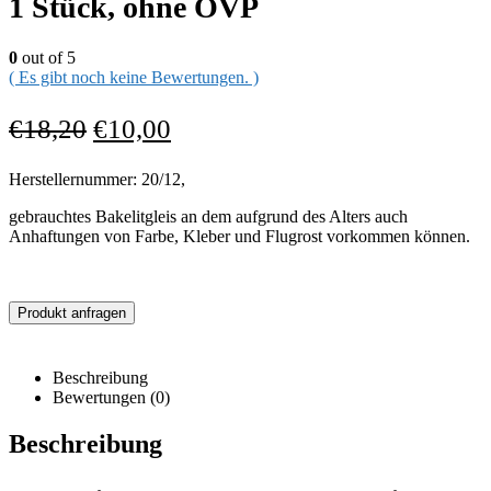
1 Stück, ohne OVP
0
out of 5
( Es gibt noch keine Bewertungen. )
€
18,20
€
10,00
Herstellernummer: 20/12,
gebrauchtes Bakelitgleis an dem aufgrund des Alters auch
Anhaftungen von Farbe, Kleber und Flugrost vorkommen können.
Produkt anfragen
Beschreibung
Bewertungen (0)
Beschreibung