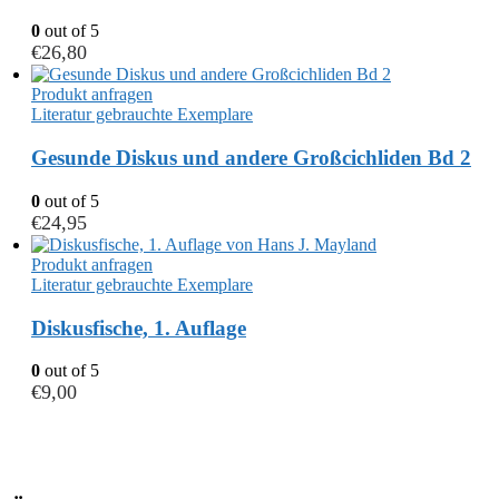
0
out of 5
€
26,80
Produkt anfragen
Literatur gebrauchte Exemplare
Gesunde Diskus und andere Großcichliden Bd 2
0
out of 5
€
24,95
Produkt anfragen
Literatur gebrauchte Exemplare
Diskusfische, 1. Auflage
0
out of 5
€
9,00