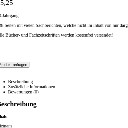
€
5,25
0.Jahrgang
28 Seiten mit vielen Sachberichten, welche nicht im Inhalt von mir darg
lle Bücher- und Fachzeitschriften werden kostenfrei versendet!
Produkt anfragen
Beschreibung
Zusätzliche Informationen
Bewertungen (0)
eschreibung
halt:
ietnam