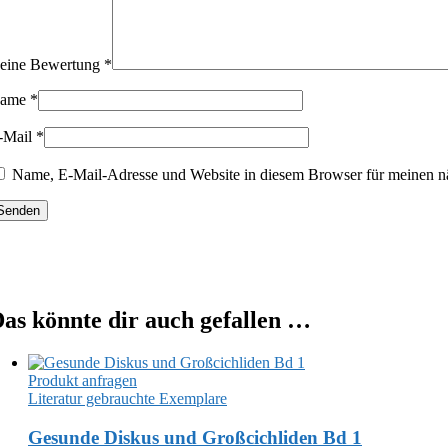
eine Bewertung
*
ame
*
-Mail
*
Name, E-Mail-Adresse und Website in diesem Browser für meinen n
as könnte dir auch gefallen …
Produkt anfragen
Literatur gebrauchte Exemplare
Gesunde Diskus und Großcichliden Bd 1