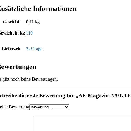
usätzliche Informationen
Gewicht
0,11 kg
ewicht in kg
110
Lieferzeit
2-3 Tage
Bewertungen
s gibt noch keine Bewertungen.
chreibe die erste Bewertung für „AF-Magazin #201, 0
eine Bewertung