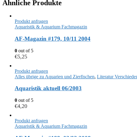
Ähnliche Produkte
Produkt anfragen
Aquaristik & Aquarium Fachmagazin
AF-Magazin #179, 10/11 2004
0
out of 5
€
5,25
Produkt anfragen
Alles übrige zu Aquarien und Zierfischen
,
Literatur Verschiede
Aquaristik aktuell 06/2003
0
out of 5
€
4,20
Produkt anfragen
Aquaristik & Aquarium Fachmagazin