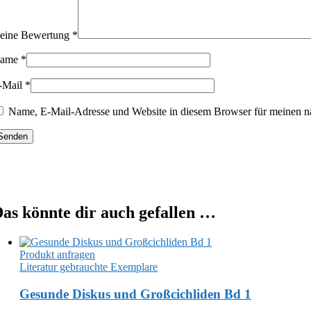
eine Bewertung
*
ame
*
-Mail
*
Name, E-Mail-Adresse und Website in diesem Browser für meinen n
as könnte dir auch gefallen …
Produkt anfragen
Literatur gebrauchte Exemplare
Gesunde Diskus und Großcichliden Bd 1