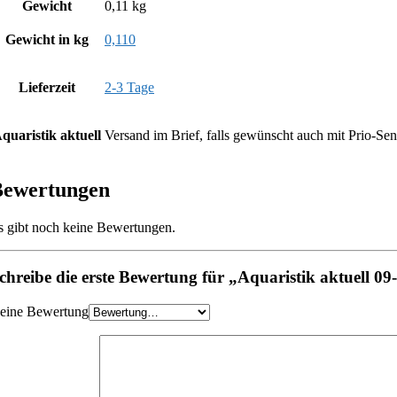
Gewicht
0,11 kg
Gewicht in kg
0,110
Lieferzeit
2-3 Tage
quaristik aktuell
Versand im Brief, falls gewünscht auch mit Prio-Se
Bewertungen
s gibt noch keine Bewertungen.
chreibe die erste Bewertung für „Aquaristik aktuell 09
eine Bewertung