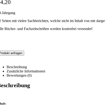
€
4,20
9.Jahrgang
2 Seiten mit vielen Sachberichten, welche nicht im Inhalt von mir darge
lle Bücher- und Fachzeitschriften werden kostenfrei versendet!
Produkt anfragen
Beschreibung
Zusätzliche Informationen
Bewertungen (0)
eschreibung
halt: