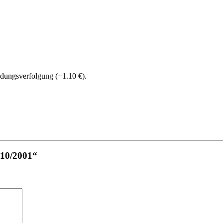
ndungsverfolgung (+1.10 €).
-10/2001“