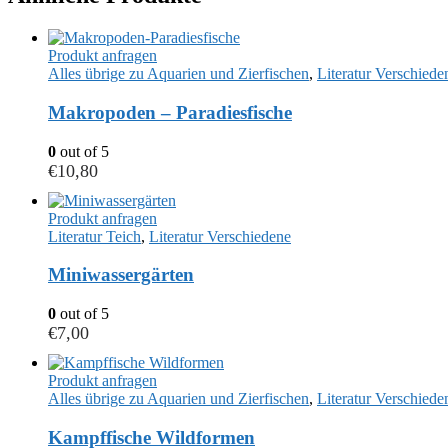
Produkt anfragen
Alles übrige zu Aquarien und Zierfischen
,
Literatur Verschiede
Makropoden – Paradiesfische
0
out of 5
€
10,80
Produkt anfragen
Literatur Teich
,
Literatur Verschiedene
Miniwassergärten
0
out of 5
€
7,00
Produkt anfragen
Alles übrige zu Aquarien und Zierfischen
,
Literatur Verschiede
Kampffische Wildformen