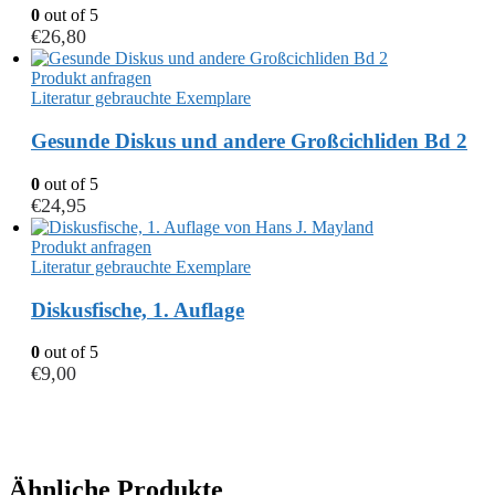
0
out of 5
€
26,80
Produkt anfragen
Literatur gebrauchte Exemplare
Gesunde Diskus und andere Großcichliden Bd 2
0
out of 5
€
24,95
Produkt anfragen
Literatur gebrauchte Exemplare
Diskusfische, 1. Auflage
0
out of 5
€
9,00
Ähnliche Produkte