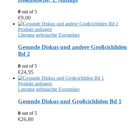
0
out of 5
€
9,00
Produkt anfragen
Literatur gebrauchte Exemplare
Gesunde Diskus und andere Großcichliden
Bd 2
0
out of 5
€
24,95
Produkt anfragen
Literatur gebrauchte Exemplare
Gesunde Diskus und Großcichliden Bd 1
0
out of 5
€
26,80