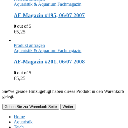
Aquaristik & Aquarium Fachmagazin
AF-Magazin #195, 06/07 2007
0
out of 5
€
5,25
Produkt anfragen
Aquaristik & Aquarium Fachmagazin
AF-Magazin #201, 06/07 2008
0
out of 5
€
5,25
Sie\'ve gerade Hinzugefügt haben dieses Produkt in den Warenkorb
gelegt:
Gehen Sie zur Warenkorb-Seite
Weiter
Home
Aquaristik
Teich