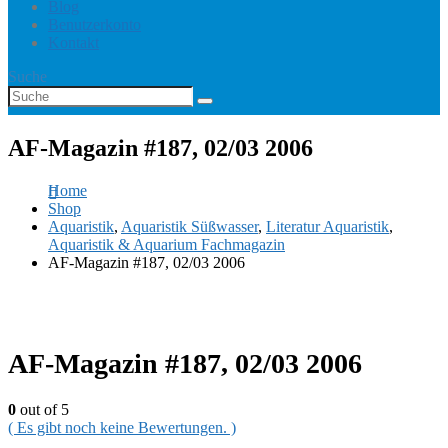
Blog
Benutzerkonto
Kontakt
Suche
AF-Magazin #187, 02/03 2006
Home
Shop
Aquaristik
,
Aquaristik Süßwasser
,
Literatur Aquaristik
,
Aquaristik & Aquarium Fachmagazin
AF-Magazin #187, 02/03 2006
AF-Magazin #187, 02/03 2006
0
out of 5
( Es gibt noch keine Bewertungen. )