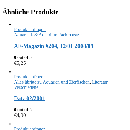
Ähnliche Produkte
Produkt anfragen
Aquaristik & Aquarium Fachmagazin
AF-Magazin #204, 12/01 2008/09
0
out of 5
€
5,25
Produkt anfragen
Alles übrige zu Aquarien und Zierfischen
,
Literatur
Verschiedene
Datz 02/2001
0
out of 5
€
4,90
Produkt anfragen