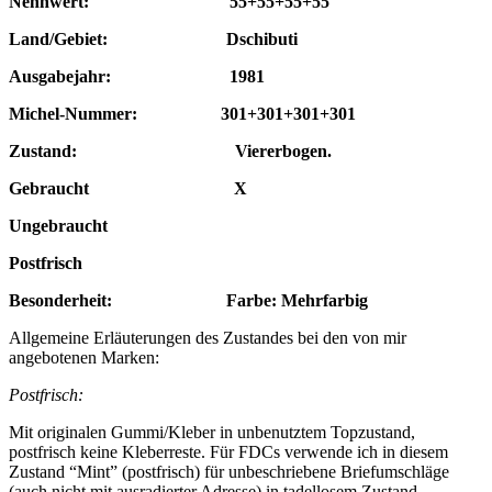
Nennwert: 55+55+55+55
Land/Gebiet: Dschibuti
Ausgabejahr: 1981
Michel-Nummer: 301+301+301+301
Zustand: Viererbogen.
Gebraucht X
Ungebraucht
Postfrisch
Besonderheit: Farbe: Mehrfarbig
Allgemeine Erläuterungen des Zustandes bei den von mir
angebotenen Marken:
Postfrisch:
Mit originalen Gummi/Kleber in unbenutztem Topzustand,
postfrisch keine Kleberreste. Für FDCs verwende ich in diesem
Zustand “Mint” (postfrisch) für unbeschriebene Briefumschläge
(auch nicht mit ausradierter Adresse) in tadellosem Zustand.