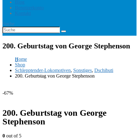
Blog
Benutzerkonto
Kontakt
Suche
200. Geburtstag von George Stephenson
Home
Shop
Schlepptender-Lokomotiven
,
Sonstiges
,
Dschibuti
200. Geburtstag von George Stephenson
-67%
200. Geburtstag von George
Stephenson
0
out of 5