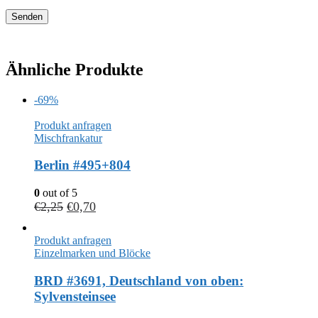
Ähnliche Produkte
-69%
Produkt anfragen
Mischfrankatur
Berlin #495+804
0
out of 5
€
2,25
€
0,70
Produkt anfragen
Einzelmarken und Blöcke
BRD #3691, Deutschland von oben:
Sylvensteinsee