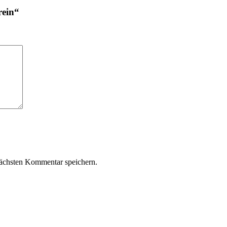
rein“
ächsten Kommentar speichern.