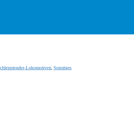
chlepptender-Lokomotiven
,
Sonstiges