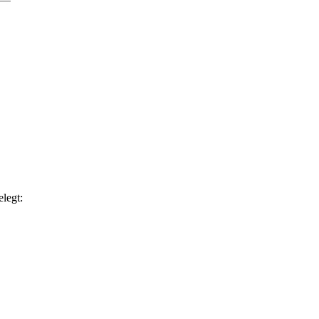
legt: