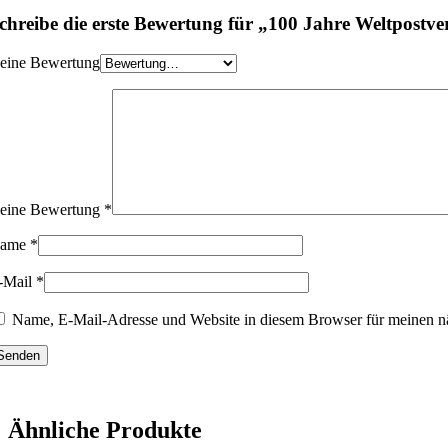
chreibe die erste Bewertung für „100 Jahre Weltpostve
eine Bewertung
eine Bewertung
*
ame
*
-Mail
*
Name, E-Mail-Adresse und Website in diesem Browser für meinen n
Ähnliche Produkte