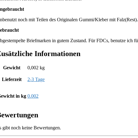
ngebraucht
nbenutzt noch mit Teilen des Originalen Gummi/Kleber mit Falz(Rest).
ebraucht
bgestempelte Briefmarken in gutem Zustand. Für FDCs, benutze ich fü
usätzliche Informationen
Gewicht
0,002 kg
Lieferzeit
2-3 Tage
ewicht in kg
0.002
Bewertungen
s gibt noch keine Bewertungen.