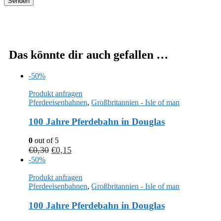
Das könnte dir auch gefallen …
-50%
Produkt anfragen
Pferdeeisenbahnen
,
Großbritannien - Isle of man
100 Jahre Pferdebahn in Douglas
0
out of 5
€
0,30
€
0,15
-50%
Produkt anfragen
Pferdeeisenbahnen
,
Großbritannien - Isle of man
100 Jahre Pferdebahn in Douglas