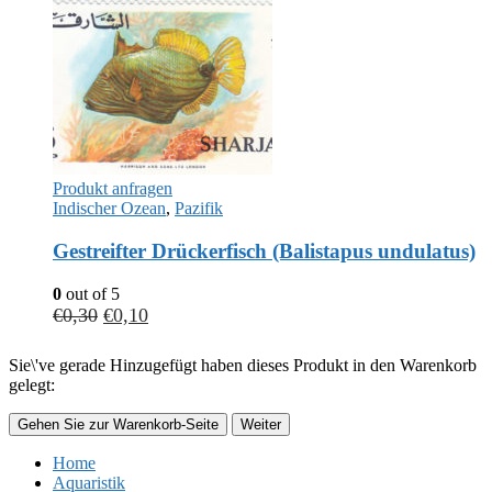
Produkt anfragen
Indischer Ozean
,
Pazifik
Gestreifter Drückerfisch (Balistapus undulatus)
0
out of 5
€
0,30
€
0,10
Sie\'ve gerade Hinzugefügt haben dieses Produkt in den Warenkorb
gelegt:
Gehen Sie zur Warenkorb-Seite
Weiter
Home
Aquaristik