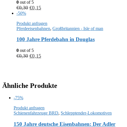
0
out of 5
€
0,30
€
0,15
-50%
Produkt anfragen
Pferdeeisenbahnen
,
Großbritannien - Isle of man
100 Jahre Pferdebahn in Douglas
0
out of 5
€
0,30
€
0,15
Ähnliche Produkte
-75%
Produkt anfragen
Schienenfahrzeuge BRD
,
Schlepptender-Lokomotiven
150 Jahre deutsche Eisenbahnen: Der Adler