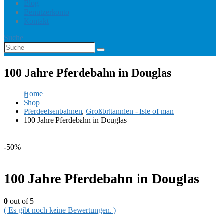
Blog
Benutzerkonto
Kontakt
Suche
100 Jahre Pferdebahn in Douglas
Home
Shop
Pferdeeisenbahnen
,
Großbritannien - Isle of man
100 Jahre Pferdebahn in Douglas
-50%
100 Jahre Pferdebahn in Douglas
0
out of 5
( Es gibt noch keine Bewertungen. )