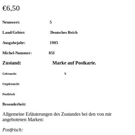
€
6,50
Nennwert: 5
Land/Gebiet: Deutsches Reich
Ausgabejahr: 1905
Michel-Nummer: 85I
Zustand: Marke auf Postkarte.
Gebraucht X
Ungebraucht
Postfrisch
Besonderheit:
Allgemeine Erläuterungen des Zustandes bei den von mir
angebotenen Marken:
Postfrisch: