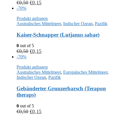
€
0,50
€
0,15
-70%
Produkt anfragen
Australisches Mittelmeer
,
Indischer Ozean
,
Pazifik
Kaiser-Schnapper (Lutjanus sabae)
0
out of 5
€
0,50
€
0,15
-70%
Produkt anfragen
Australisches Mittelmeer
,
Europäisches Mittelmeer
,
Indischer Ozean
,
Pazifik
Gebänderter Grunzerbarsch (Terapon
theraps)
0
out of 5
€
0,50
€
0,15