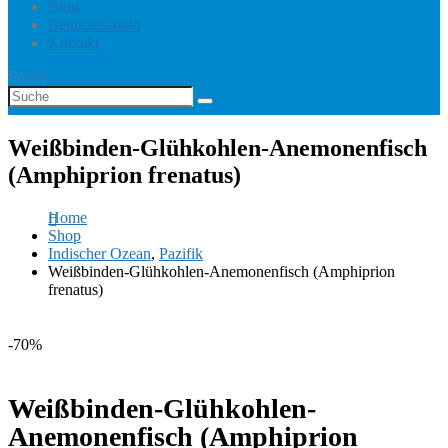
Blog
Benutzerkonto
Kontakt
Suche
Weißbinden-Glühkohlen-Anemonenfisch
(Amphiprion frenatus)
Home
Shop
Indischer Ozean
,
Pazifik
Weißbinden-Glühkohlen-Anemonenfisch (Amphiprion
frenatus)
-70%
Weißbinden-Glühkohlen-
Anemonenfisch (Amphiprion