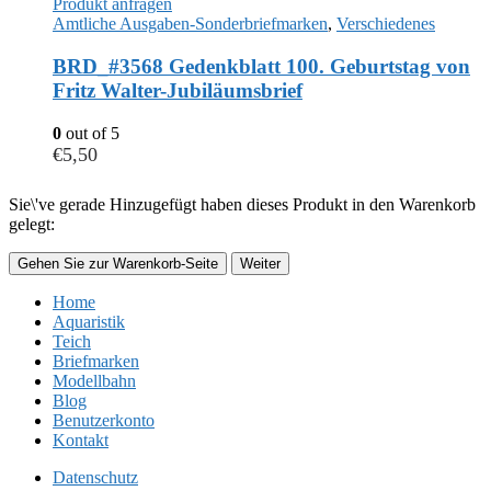
Produkt anfragen
Amtliche Ausgaben-Sonderbriefmarken
,
Verschiedenes
BRD_#3568 Gedenkblatt 100. Geburtstag von
Fritz Walter-Jubiläumsbrief
0
out of 5
€
5,50
Sie\'ve gerade Hinzugefügt haben dieses Produkt in den Warenkorb
gelegt:
Gehen Sie zur Warenkorb-Seite
Weiter
Home
Aquaristik
Teich
Briefmarken
Modellbahn
Blog
Benutzerkonto
Kontakt
Datenschutz