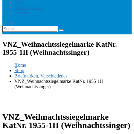
Blog
Benutzerkonto
Kontakt
Suche
VNZ_Weihnachtssiegelmarke KatNr.
1955-1II (Weihnachtssinger)
Home
Shop
Briefmarken
,
Verschiedenes
VNZ_Weihnachtssiegelmarke KatNr. 1955-1II
(Weihnachtssinger)
VNZ_Weihnachtssiegelmarke
KatNr. 1955-1II (Weihnachtssinger)