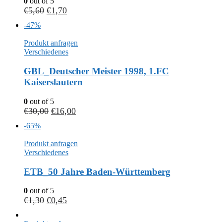
0
out of 5
€
5,60
€
1,70
-47%
Produkt anfragen
Verschiedenes
GBL_Deutscher Meister 1998, 1.FC
Kaiserslautern
0
out of 5
€
30,00
€
16,00
-65%
Produkt anfragen
Verschiedenes
ETB_50 Jahre Baden-Württemberg
0
out of 5
€
1,30
€
0,45