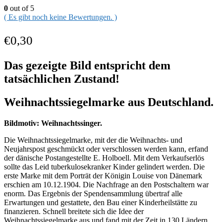
0
out of 5
( Es gibt noch keine Bewertungen. )
€
0,30
Das gezeigte Bild entspricht dem
tatsächlichen Zustand!
Weihnachtssiegelmarke aus Deutschland.
Bildmotiv: Weihnachtssinger.
Die Weihnachtssiegelmarke, mit der die Weihnachts- und
Neujahrspost geschmückt oder verschlossen werden kann, erfand
der dänische Postangestellte E. Holboell. Mit dem Verkaufserlös
sollte das Leid tuberkulosekranker Kinder gelindert werden. Die
erste Marke mit dem Porträt der Königin Louise von Dänemark
erschien am 10.12.1904. Die Nachfrage an den Postschaltern war
enorm. Das Ergebnis der Spendensammlung übertraf alle
Erwartungen und gestattete, den Bau einer Kinderheilstätte zu
finanzieren. Schnell breitete sich die Idee der
Weihnachtssiegelmarke aus und fand mit der Zeit in 130 Ländern