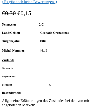
( Es gibt noch keine Bewertungen. )
€
0,30
€
0,15
Nennwert: 2 C
Land/Gebiet: Grenada Grenadines
Ausgabejahr: 1980
Michel-Nummer: 401 I
Zustand:
Gebraucht
Ungebraucht
Postfrisch X
Besonderheit:
Allgemeine Erläuterungen des Zustandes bei den von mir
angebotenen Marken: