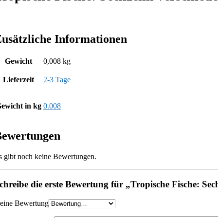
usätzliche Informationen
Gewicht
0,008 kg
Lieferzeit
2-3 Tage
ewicht in kg
0.008
Bewertungen
s gibt noch keine Bewertungen.
chreibe die erste Bewertung für „Tropische Fische: Se
eine Bewertung