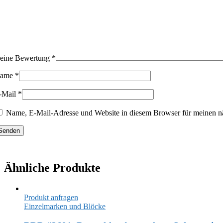
eine Bewertung
*
ame
*
-Mail
*
Name, E-Mail-Adresse und Website in diesem Browser für meinen n
Ähnliche Produkte
Produkt anfragen
Einzelmarken und Blöcke