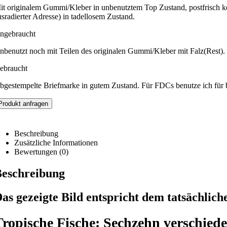
it originalem Gummi/Kleber in unbenutztem Top Zustand, postfrisch ke
usradierter Adresse) in tadellosem Zustand.
ngebraucht
nbenutzt noch mit Teilen des originalen Gummi/Kleber mit Falz(Rest).
ebraucht
bgestempelte Briefmarke in gutem Zustand. Für FDCs benutze ich für 
Produkt anfragen
Beschreibung
Zusätzliche Informationen
Bewertungen (0)
eschreibung
as gezeigte Bild entspricht dem tatsächlich
Tropische Fische: Sechzehn verschied