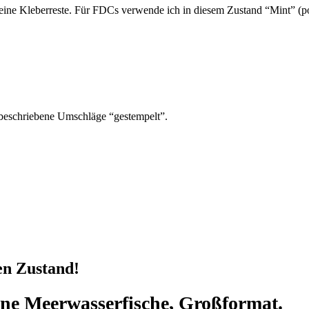
ine Kleberreste. Für FDCs verwende ich in diesem Zustand “Mint” (pos
beschriebene Umschläge “gestempelt”.
en Zustand!
ene Meerwasserfische, Großformat.