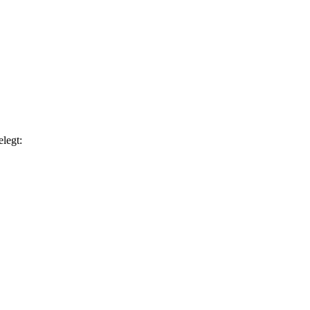
legt: