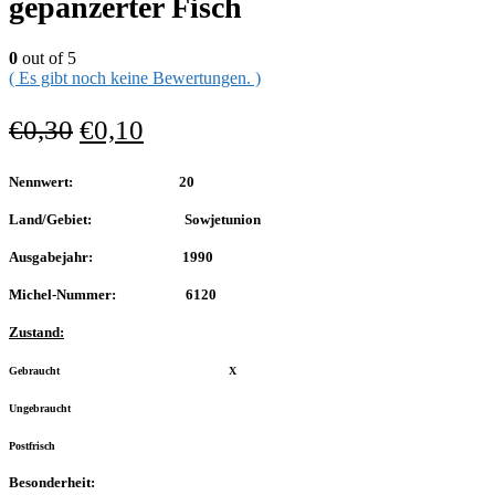
gepanzerter Fisch
0
out of 5
( Es gibt noch keine Bewertungen. )
€
0,30
€
0,10
Nennwert: 20
Land/Gebiet: Sowjetunion
Ausgabejahr: 1990
Michel-Nummer: 6120
Zustand:
Gebraucht X
Ungebraucht
Postfrisch
Besonderheit: