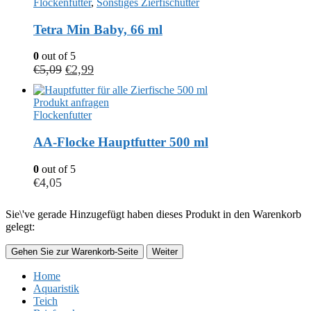
Flockenfutter
,
Sonstiges Zierfischutter
Tetra Min Baby, 66 ml
0
out of 5
€
5,09
€
2,99
Produkt anfragen
Flockenfutter
AA-Flocke Hauptfutter 500 ml
0
out of 5
€
4,05
Sie\'ve gerade Hinzugefügt haben dieses Produkt in den Warenkorb
gelegt:
Gehen Sie zur Warenkorb-Seite
Weiter
Home
Aquaristik
Teich