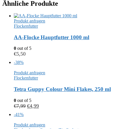
Ähnliche Produkte
Produkt anfragen
Flockenfutter
AA-Flocke Hauptfutter 1000 ml
0
out of 5
€
5,50
-38%
Produkt anfragen
Flockenfutter
Tetra Guppy Colour Mini Flakes, 250 ml
0
out of 5
€
7,99
€
4,99
-41%
Produkt anfragen