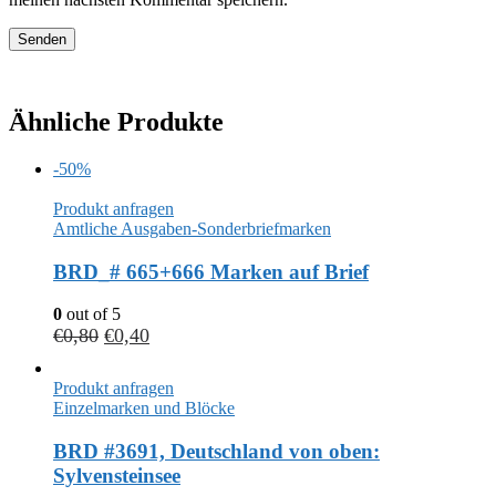
Ähnliche Produkte
-50%
Produkt anfragen
Amtliche Ausgaben-Sonderbriefmarken
BRD_# 665+666 Marken auf Brief
0
out of 5
€
0,80
€
0,40
Produkt anfragen
Einzelmarken und Blöcke
BRD #3691, Deutschland von oben:
Sylvensteinsee