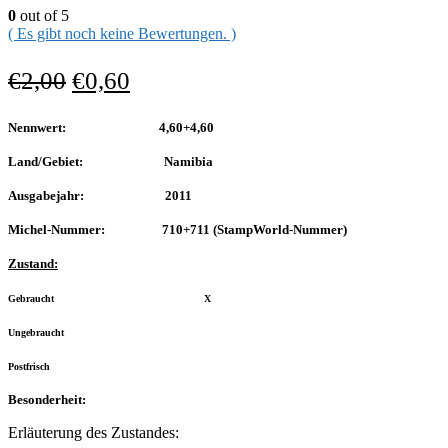
0
out of 5
( Es gibt noch keine Bewertungen. )
€
2,00
€
0,60
Nennwert: 4,60+4,60
Land/Gebiet: Namibia
Ausgabejahr: 2011
Michel-Nummer: 710+711 (StampWorld-Nummer)
Zustand:
Gebraucht X
Ungebraucht
Postfrisch
Besonderheit:
Erläuterung des Zustandes: