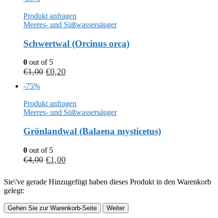
Produkt anfragen
Meeres- und Süßwassersäuger
Schwertwal (Orcinus orca)
0
out of 5
€
1,00
€
0,20
-75%
Produkt anfragen
Meeres- und Süßwassersäuger
Grönlandwal (Balaena mysticetus)
0
out of 5
€
4,00
€
1,00
Sie\'ve gerade Hinzugefügt haben dieses Produkt in den Warenkorb
gelegt:
Gehen Sie zur Warenkorb-Seite
Weiter