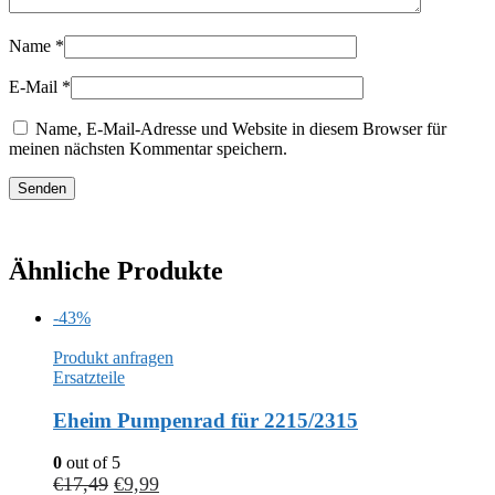
Name
*
E-Mail
*
Name, E-Mail-Adresse und Website in diesem Browser für
meinen nächsten Kommentar speichern.
Ähnliche Produkte
-43%
Produkt anfragen
Ersatzteile
Eheim Pumpenrad für 2215/2315
0
out of 5
€
17,49
€
9,99