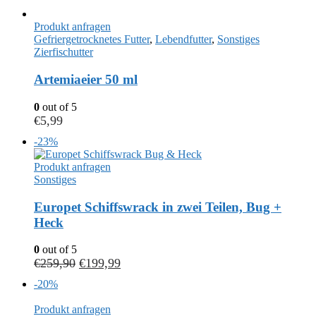
Produkt anfragen
Gefriergetrocknetes Futter
,
Lebendfutter
,
Sonstiges
Zierfischutter
Artemiaeier 50 ml
0
out of 5
€
5,99
-23%
Produkt anfragen
Sonstiges
Europet Schiffswrack in zwei Teilen, Bug +
Heck
0
out of 5
€
259,90
€
199,99
-20%
Produkt anfragen