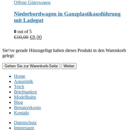
Offene Güterwagen
Niederbordwagen in Ganzplastikausführung
mit Ladegut
0
out of 5
€
10,00
€
8,00
Sie\'ve gerade Hinzugefügt haben dieses Produkt in den Warenkorb
gelegt:
Gehen Sie zur Warenkorb-Seite
Weiter
Home
Aquaristik
Teich
Briefmarken
Modellbahn
Blog
Benutzerkonto
Kontakt
Datenschutz
Impressum