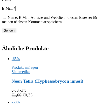
E-Mail
*
Name, E-Mail-Adresse und Website in diesem Browser für
meinen nächsten Kommentar speichern.
Ähnliche Produkte
-65%
Produkt anfragen
Südamerika
Neon Tetra (Hyphessobrycon innesi)
0
out of 5
€
1,00
€
0,35
-50%