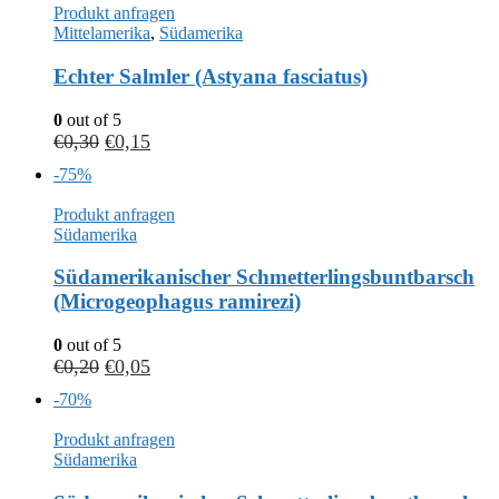
Produkt anfragen
Mittelamerika
,
Südamerika
Echter Salmler (Astyana fasciatus)
0
out of 5
€
0,30
€
0,15
-75%
Produkt anfragen
Südamerika
Südamerikanischer Schmetterlingsbuntbarsch
(Microgeophagus ramirezi)
0
out of 5
€
0,20
€
0,05
-70%
Produkt anfragen
Südamerika