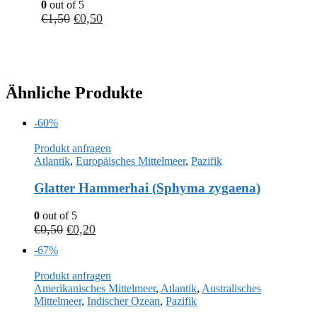
0
out of 5
€
1,50
€
0,50
Ähnliche Produkte
-60%
Produkt anfragen
Atlantik
,
Europäisches Mittelmeer
,
Pazifik
Glatter Hammerhai (Sphyma zygaena)
0
out of 5
€
0,50
€
0,20
-67%
Produkt anfragen
Amerikanisches Mittelmeer
,
Atlantik
,
Australisches
Mittelmeer
,
Indischer Ozean
,
Pazifik