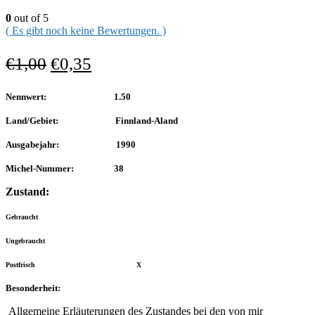
0
out of 5
( Es gibt noch keine Bewertungen. )
€
1,00
€
0,35
Nennwert: 1.50
Land/Gebiet: Finnland-Aland
Ausgabejahr: 1990
Michel-Nummer: 38
Zustand:
Gebraucht
Ungebraucht
Postfrisch X
Besonderheit:
Allgemeine Erläuterungen des Zustandes bei den von mir