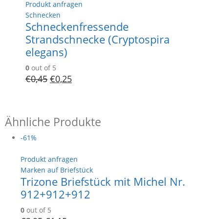
Produkt anfragen
Schnecken
Schneckenfressende
Strandschnecke (Cryptospira
elegans)
0
out of 5
€
0,45
€
0,25
Ähnliche Produkte
-61%
Produkt anfragen
Marken auf Briefstück
Trizone Briefstück mit Michel Nr.
912+912+912
0
out of 5