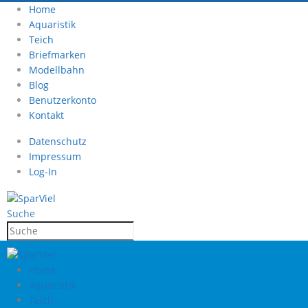
Home
Aquaristik
Teich
Briefmarken
Modellbahn
Blog
Benutzerkonto
Kontakt
Datenschutz
Impressum
Log-In
Suche
Home
Aquaristik
Teich