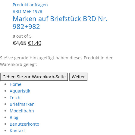
Produkt anfragen
BRD-MeF-1978
Marken auf Briefstück BRD Nr.
982+982
0
out of 5
€
4,65
€
1,40
Sie\'ve gerade Hinzugefügt haben dieses Produkt in den
Warenkorb gelegt:
Gehen Sie zur Warenkorb-Seite
Weiter
Home
Aquaristik
Teich
Briefmarken
Modellbahn
Blog
Benutzerkonto
Kontakt