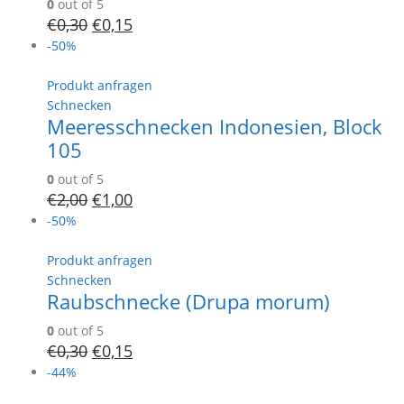
0
out of 5
€
0,30
€
0,15
-50%
Produkt anfragen
Schnecken
Meeresschnecken Indonesien, Block
105
0
out of 5
€
2,00
€
1,00
-50%
Produkt anfragen
Schnecken
Raubschnecke (Drupa morum)
0
out of 5
€
0,30
€
0,15
-44%