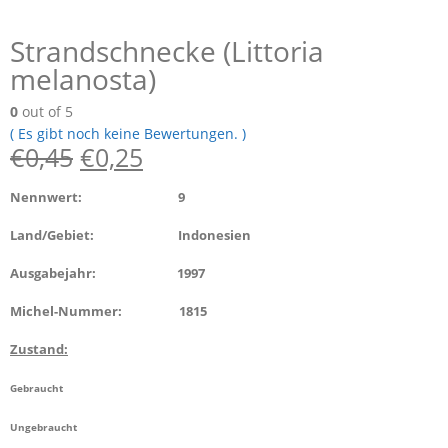
Strandschnecke (Littoria
melanosta)
0
out of 5
( Es gibt noch keine Bewertungen. )
€
0,45
€
0,25
Nennwert: 9
Land/Gebiet: Indonesien
Ausgabejahr: 1997
Michel-Nummer: 1815
Zustand:
Gebraucht
Ungebraucht