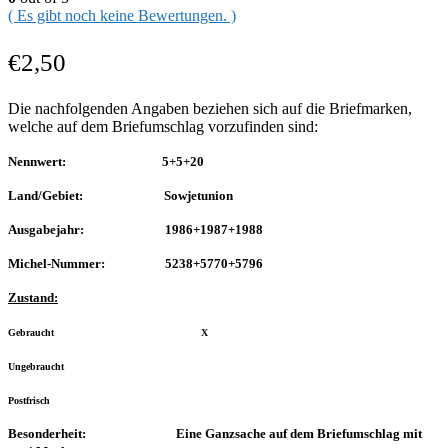
( Es gibt noch keine Bewertungen. )
€
2,50
Die nachfolgenden Angaben beziehen sich auf die Briefmarken,
welche auf dem Briefumschlag vorzufinden sind:
Nennwert: 5+5+20
Land/Gebiet: Sowjetunion
Ausgabejahr: 1986+1987+1988
Michel-Nummer: 5238+5770+5796
Zustand:
Gebraucht X
Ungebraucht
Postfrisch
Besonderheit: Eine Ganzsache auf dem Briefumschlag mit