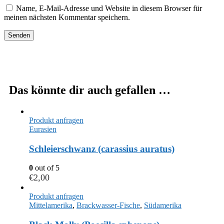
Name, E-Mail-Adresse und Website in diesem Browser für
meinen nächsten Kommentar speichern.
Das könnte dir auch gefallen …
Produkt anfragen
Eurasien
Schleierschwanz (carassius auratus)
0
out of 5
€
2,00
Produkt anfragen
Mittelamerika
,
Brackwasser-Fische
,
Südamerika