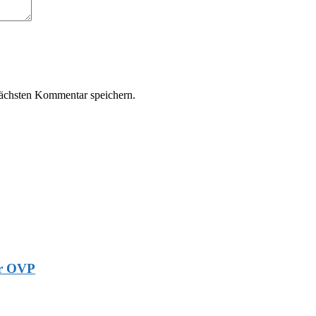
ächsten Kommentar speichern.
er OVP