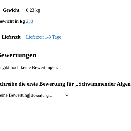
Gewicht
0,23 kg
ewicht in kg
230
Lieferzeit
Lieferzeit 1-3 Tage
Bewertungen
s gibt noch keine Bewertungen.
chreibe die erste Bewertung für „Schwimmender Alge
eine Bewertung