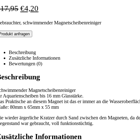
€
17,95
€
4,20
ebrauchter, schwimmender Magnetscheibenreiniger
Produkt anfragen
Beschreibung
Zusätzliche Informationen
Bewertungen (0)
eschreibung
chwimmender Magnetscheibenreiniger
ür Aquarienscheiben bis 16 mm Glasstärke.
as Praktische an diesem Magnet ist das er immer an die Wasseroberfläche
aße: 80mm x 65mm x 55 mm
ie wieder ärgerliche Kratzer durch Sand zwischen den Magneten, da 
egenstand war gebraucht, voll funktionstüchtig.
usätzliche Informationen