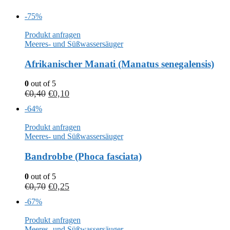
-75%
Produkt anfragen
Meeres- und Süßwassersäuger
Afrikanischer Manati (Manatus senegalensis)
0
out of 5
€
0,40
€
0,10
-64%
Produkt anfragen
Meeres- und Süßwassersäuger
Bandrobbe (Phoca fasciata)
0
out of 5
€
0,70
€
0,25
-67%
Produkt anfragen
Meeres- und Süßwassersäuger