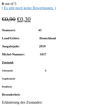
0
out of 5
( Es gibt noch keine Bewertungen. )
€
0,90
€
0,30
Nennwert: 45
Land/Gebiet: Deutschland
Ausgabejahr: 2019
Michel-Nummer: 3437
Zustand:
Gebraucht X
Ungebraucht
Postfrisch
Besonderheit:
Erläuterung des Zustandes: