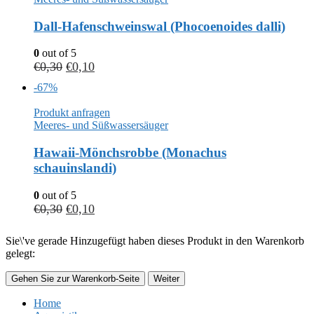
Dall-Hafenschweinswal (Phocoenoides dalli)
0
out of 5
€
0,30
€
0,10
-67%
Produkt anfragen
Meeres- und Süßwassersäuger
Hawaii-Mönchsrobbe (Monachus
schauinslandi)
0
out of 5
€
0,30
€
0,10
Sie\'ve gerade Hinzugefügt haben dieses Produkt in den Warenkorb
gelegt:
Gehen Sie zur Warenkorb-Seite
Weiter
Home