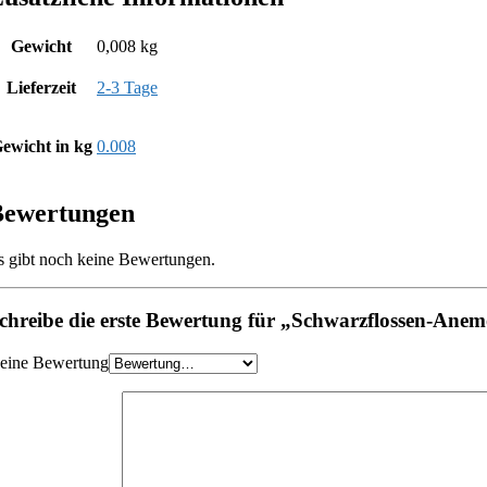
Gewicht
0,008 kg
Lieferzeit
2-3 Tage
ewicht in kg
0.008
Bewertungen
s gibt noch keine Bewertungen.
chreibe die erste Bewertung für „Schwarzflossen-Ane
eine Bewertung