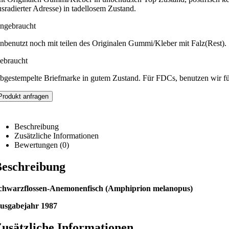
usradierter Adresse) in tadellosem Zustand.
ngebraucht
nbenutzt noch mit teilen des Originalen Gummi/Kleber mit Falz(Rest).
ebraucht
bgestempelte Briefmarke in gutem Zustand. Für FDCs, benutzen wir f
Produkt anfragen
Beschreibung
Zusätzliche Informationen
Bewertungen (0)
eschreibung
chwarzflossen-Anemonenfisch (Amphiprion melanopus)
usgabejahr 1987
usätzliche Informationen