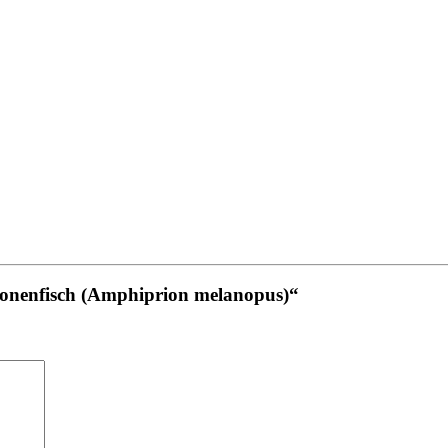
monenfisch (Amphiprion melanopus)“