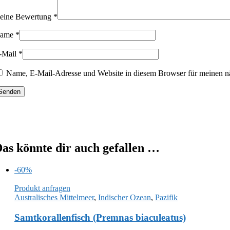
eine Bewertung
*
ame
*
-Mail
*
Name, E-Mail-Adresse und Website in diesem Browser für meinen n
as könnte dir auch gefallen …
-60%
Produkt anfragen
Australisches Mittelmeer
,
Indischer Ozean
,
Pazifik
Samtkorallenfisch (Premnas biaculeatus)