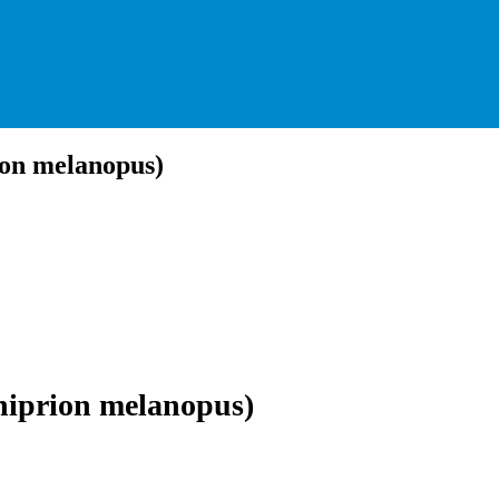
on melanopus)
iprion melanopus)