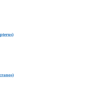
pterus)
cranos)