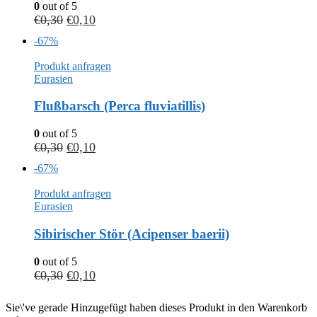
0
out of 5
€
0,30
€
0,10
-67%
Produkt anfragen
Eurasien
Flußbarsch (Perca fluviatillis)
0
out of 5
€
0,30
€
0,10
-67%
Produkt anfragen
Eurasien
Sibirischer Stör (Acipenser baerii)
0
out of 5
€
0,30
€
0,10
Sie\'ve gerade Hinzugefügt haben dieses Produkt in den Warenkorb