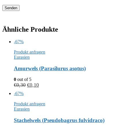
Ähnliche Produkte
-67%
Produkt anfragen
Eurasien
Amurwels (Parasilurus asotus)
0
out of 5
€
0,30
€
0,10
-67%
Produkt anfragen
Eurasien
Stachelwels (Pseudobagrus fulvidraco)