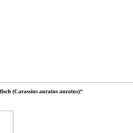
fisch (Carassius auratus auratus)“