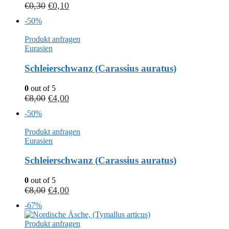
€
0,30
€
0,10
-50%
Produkt anfragen
Eurasien
Schleierschwanz (Carassius auratus)
0
out of 5
€
8,00
€
4,00
-50%
Produkt anfragen
Eurasien
Schleierschwanz (Carassius auratus)
0
out of 5
€
8,00
€
4,00
-67%
Produkt anfragen