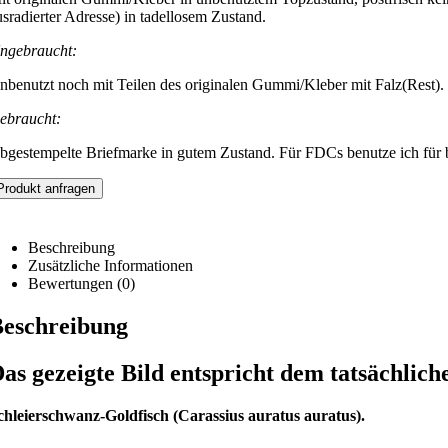
usradierter Adresse) in tadellosem Zustand.
ngebraucht:
nbenutzt noch mit Teilen des originalen Gummi/Kleber mit Falz(Rest).
ebraucht:
bgestempelte Briefmarke in gutem Zustand. Für FDCs benutze ich für be
Produkt anfragen
Beschreibung
Zusätzliche Informationen
Bewertungen (0)
eschreibung
as gezeigte Bild entspricht dem tatsächlich
chleierschwanz-Goldfisch (Carassius auratus auratus).