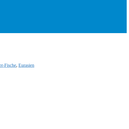
r-Fische
,
Eurasien