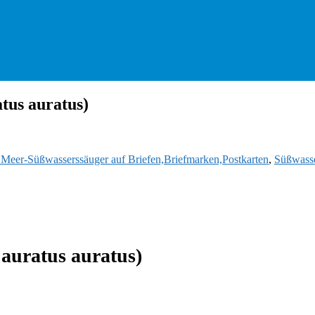
tus auratus)
d Meer-Süßwasserssäuger auf Briefen,Briefmarken,Postkarten
,
Süßwasse
 auratus auratus)