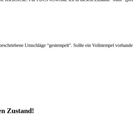
schriebene Umschläge “gestempelt”. Sollte ein Vollstempel vorhanden 
en Zustand!