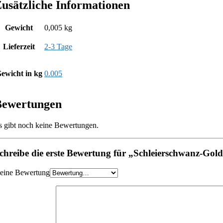
usätzliche Informationen
Gewicht
0,005 kg
Lieferzeit
2-3 Tage
ewicht in kg
0.005
Bewertungen
s gibt noch keine Bewertungen.
chreibe die erste Bewertung für „Schleierschwanz-Gold
eine Bewertung