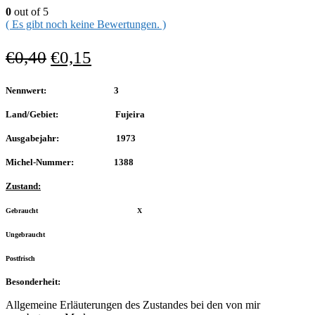
0
out of 5
( Es gibt noch keine Bewertungen. )
€
0,40
€
0,15
Nennwert: 3
Land/Gebiet: Fujeira
Ausgabejahr: 1973
Michel-Nummer: 1388
Zustand:
Gebraucht X
Ungebraucht
Postfrisch
Besonderheit:
Allgemeine Erläuterungen des Zustandes bei den von mir