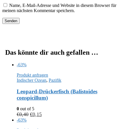
Name, E-Mail-Adresse und Website in diesem Browser für
meinen nächsten Kommentar speichern.
Das könnte dir auch gefallen …
-63%
Produkt anfragen
Indischer Ozean
,
Pazifik
Leopard-Drückerfisch (Balistoides
conspicillum)
0
out of 5
€
0,40
€
0,15
-63%