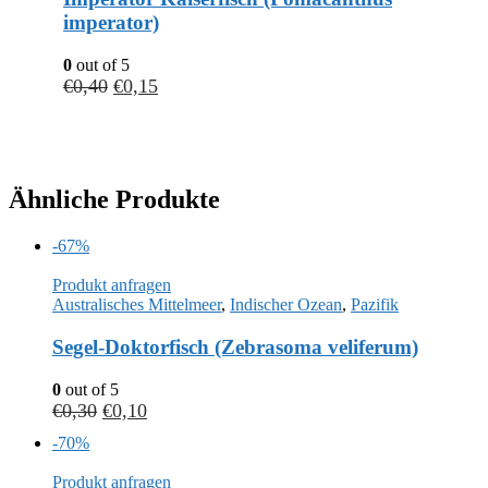
imperator)
0
out of 5
€
0,40
€
0,15
Ähnliche Produkte
-67%
Produkt anfragen
Australisches Mittelmeer
,
Indischer Ozean
,
Pazifik
Segel-Doktorfisch (Zebrasoma veliferum)
0
out of 5
€
0,30
€
0,10
-70%
Produkt anfragen