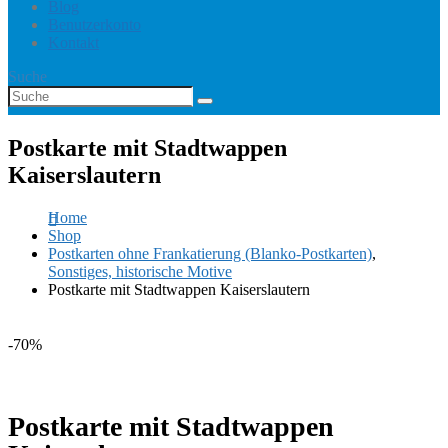
Blog
Benutzerkonto
Kontakt
Suche
Postkarte mit Stadtwappen
Kaiserslautern
Home
Shop
Postkarten ohne Frankatierung (Blanko-Postkarten)
,
Sonstiges, historische Motive
Postkarte mit Stadtwappen Kaiserslautern
-70%
Postkarte mit Stadtwappen