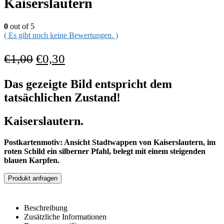
Kaiserslautern
0
out of 5
( Es gibt noch keine Bewertungen. )
€
1,00
€
0,30
Das gezeigte Bild entspricht dem
tatsächlichen Zustand!
Kaiserslautern.
Postkartenmotiv: Ansicht Stadtwappen von Kaiserslautern, im
roten Schild ein silberner Pfahl, belegt mit einem steigenden
blauen Karpfen.
Produkt anfragen
Beschreibung
Zusätzliche Informationen