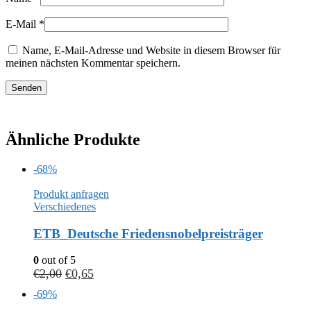
E-Mail
*
Name, E-Mail-Adresse und Website in diesem Browser für
meinen nächsten Kommentar speichern.
Ähnliche Produkte
-68%
Produkt anfragen
Verschiedenes
ETB_Deutsche Friedensnobelpreisträger
0
out of 5
€
2,00
€
0,65
-69%