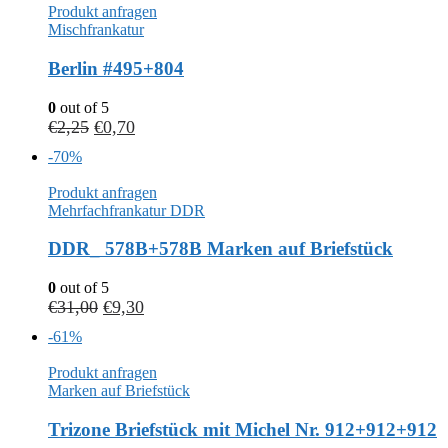
Produkt anfragen
Mischfrankatur
Berlin #495+804
0
out of 5
€
2,25
€
0,70
-70%
Produkt anfragen
Mehrfachfrankatur DDR
DDR_ 578B+578B Marken auf Briefstück
0
out of 5
€
31,00
€
9,30
-61%
Produkt anfragen
Marken auf Briefstück
Trizone Briefstück mit Michel Nr. 912+912+912