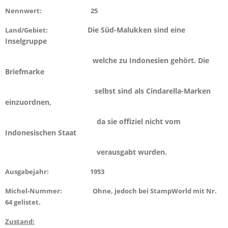
Nennwert: 25
Die Süd-Malukken sind eine
Land/Gebiet:
Inselgruppe
welche zu Indonesien gehört. Die
Briefmarke
selbst sind als Cindarella-Marken
einzuordnen,
da sie offiziel nicht vom
Indonesischen Staat
verausgabt wurden.
Ausgabejahr: 1953
Michel-Nummer: Ohne, jedoch bei StampWorld mit Nr.
64 gelistet.
Zustand: