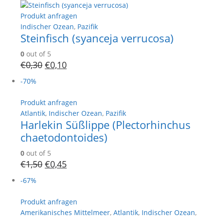
Produkt anfragen
Indischer Ozean
,
Pazifik
Steinfisch (syanceja verrucosa)
0
out of 5
€
0,30
€
0,10
-70%
Produkt anfragen
Atlantik
,
Indischer Ozean
,
Pazifik
Harlekin Süßlippe (Plectorhinchus
chaetodontoides)
0
out of 5
€
1,50
€
0,45
-67%
Produkt anfragen
Amerikanisches Mittelmeer
,
Atlantik
,
Indischer Ozean
,