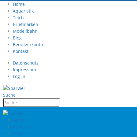
Home
Aquaristik
Teich
Briefmarken
Modellbahn
Blog
Benutzerkonto
Kontakt
Datenschutz
Impressum
Log-In
Suche
Home
Aquaristik
Teich