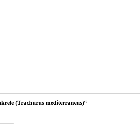
akrele (Trachurus mediterraneus)“