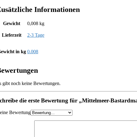
usätzliche Informationen
Gewicht
0,008 kg
Lieferzeit
2-3 Tage
ewicht in kg
0.008
Bewertungen
s gibt noch keine Bewertungen.
chreibe die erste Bewertung für „Mittelmeer-Bastardm
eine Bewertung