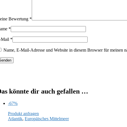
eine Bewertung
*
ame
*
-Mail
*
Name, E-Mail-Adresse und Website in diesem Browser für meinen n
as könnte dir auch gefallen …
-67%
Produkt anfragen
Atlantik
,
Europäisches Mittelmeer