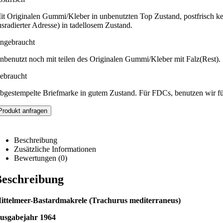
it Originalen Gummi/Kleber in unbenutzten Top Zustand, postfrisch ke
usradierter Adresse) in tadellosem Zustand.
ngebraucht
nbenutzt noch mit teilen des Originalen Gummi/Kleber mit Falz(Rest).
ebraucht
bgestempelte Briefmarke in gutem Zustand. Für FDCs, benutzen wir f
Produkt anfragen
Beschreibung
Zusätzliche Informationen
Bewertungen (0)
eschreibung
ittelmeer-Bastardmakrele (Trachurus mediterraneus)
usgabejahr 1964