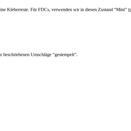
ine Kleberreste. Für FDCs, verwenden wir in diesen Zustand “Mint” (po
ür beschriebenen Umschläge “gestempelt”.