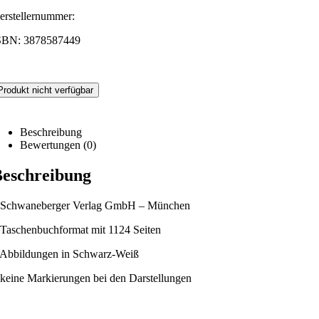
erstellernummer:
SBN: 3878587449
Produkt nicht verfügbar
Beschreibung
Bewertungen (0)
eschreibung
 Schwaneberger Verlag GmbH – München
 Taschenbuchformat mit 1124 Seiten
 Abbildungen in Schwarz-Weiß
 keine Markierungen bei den Darstellungen