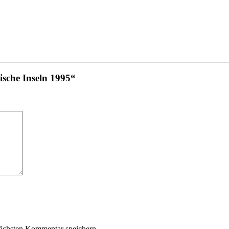
ische Inseln 1995“
ächsten Kommentar speichern.