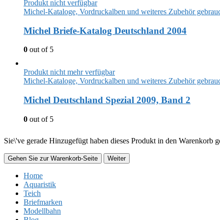
Produkt nicht verfügbar
Michel-Kataloge, Vordruckalben und weiteres Zubehör gebrau
Michel Briefe-Katalog Deutschland 2004
0
out of 5
Produkt nicht mehr verfügbar
Michel-Kataloge, Vordruckalben und weiteres Zubehör gebrau
Michel Deutschland Spezial 2009, Band 2
0
out of 5
Sie\'ve gerade Hinzugefügt haben dieses Produkt in den Warenkorb ge
Gehen Sie zur Warenkorb-Seite
Weiter
Home
Aquaristik
Teich
Briefmarken
Modellbahn
Blog