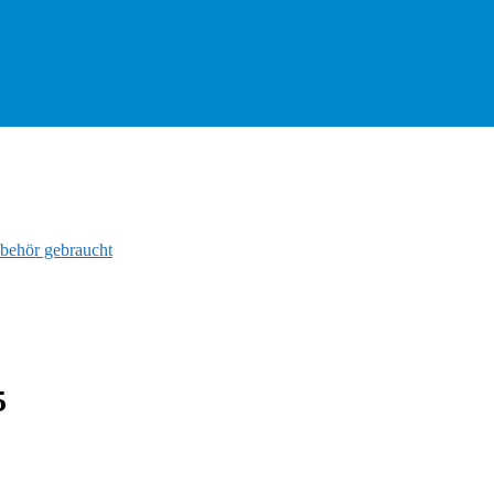
behör gebraucht
5