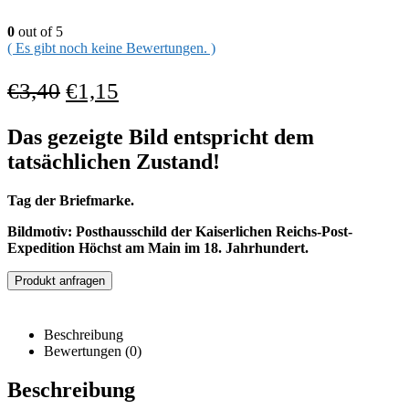
0
out of 5
( Es gibt noch keine Bewertungen. )
€
3,40
€
1,15
Das gezeigte Bild entspricht dem
tatsächlichen Zustand!
Tag der Briefmarke.
Bildmotiv: Posthausschild der Kaiserlichen Reichs-Post-
Expedition Höchst am Main im 18. Jahrhundert.
Produkt anfragen
Beschreibung
Bewertungen (0)
Beschreibung