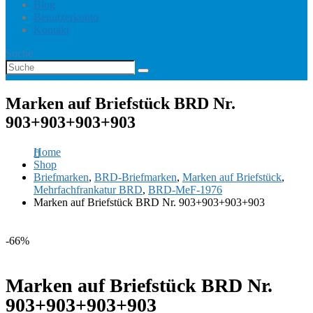
Blog
Benutzerkonto
Kontakt
Suche
Marken auf Briefstück BRD Nr.
903+903+903+903
Home
Shop
Briefmarken
,
BRD-Briefmarken
,
Marken auf Briefstück
,
Mehrfachfrankatur BRD
,
BRD-MeF-1976
Marken auf Briefstück BRD Nr. 903+903+903+903
-66%
Marken auf Briefstück BRD Nr.
903+903+903+903