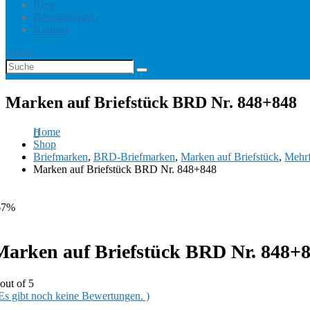
Blog
Benutzerkonto
Kontakt
Suche
Marken auf Briefstück BRD Nr. 848+848
Home
Shop
Briefmarken
,
BRD-Briefmarken
,
Marken auf Briefstück
,
Mehr
Marken auf Briefstück BRD Nr. 848+848
67%
Marken auf Briefstück BRD Nr. 848+
out of 5
 Es gibt noch keine Bewertungen. )