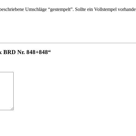
schriebene Umschläge “gestempelt”. Sollte ein Vollstempel vorhanden 
ück BRD Nr. 848+848“