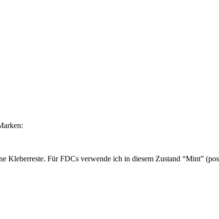
Marken:
ne Kleberreste. Für FDCs verwende ich in diesem Zustand “Mint” (post