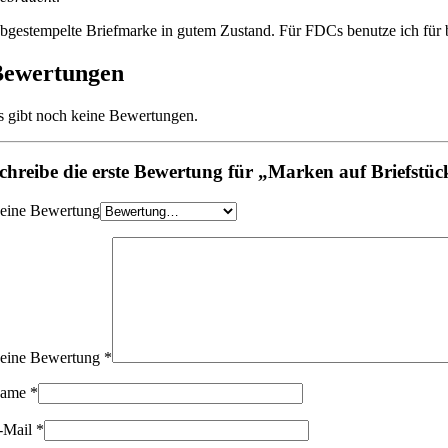
bgestempelte Briefmarke in gutem Zustand. Für FDCs benutze ich für be
Bewertungen
s gibt noch keine Bewertungen.
chreibe die erste Bewertung für „Marken auf Briefst
eine Bewertung
eine Bewertung
*
ame
*
-Mail
*