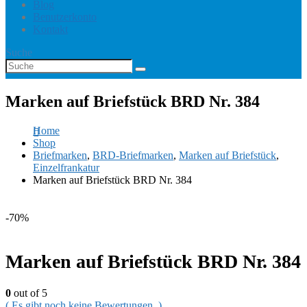
Blog
Benutzerkonto
Kontakt
Suche
Marken auf Briefstück BRD Nr. 384
Home
Shop
Briefmarken
,
BRD-Briefmarken
,
Marken auf Briefstück
,
Einzelfrankatur
Marken auf Briefstück BRD Nr. 384
-70%
Marken auf Briefstück BRD Nr. 384
0
out of 5
( Es gibt noch keine Bewertungen. )