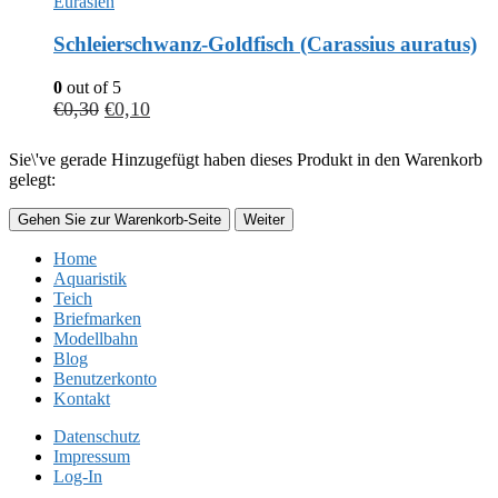
Eurasien
Schleierschwanz-Goldfisch (Carassius auratus)
0
out of 5
€
0,30
€
0,10
Sie\'ve gerade Hinzugefügt haben dieses Produkt in den Warenkorb
gelegt:
Gehen Sie zur Warenkorb-Seite
Weiter
Home
Aquaristik
Teich
Briefmarken
Modellbahn
Blog
Benutzerkonto
Kontakt
Datenschutz
Impressum
Log-In