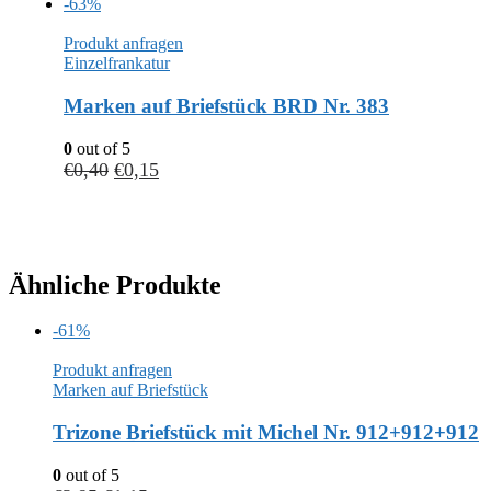
-63%
Produkt anfragen
Einzelfrankatur
Marken auf Briefstück BRD Nr. 383
0
out of 5
€
0,40
€
0,15
Ähnliche Produkte
-61%
Produkt anfragen
Marken auf Briefstück
Trizone Briefstück mit Michel Nr. 912+912+912
0
out of 5