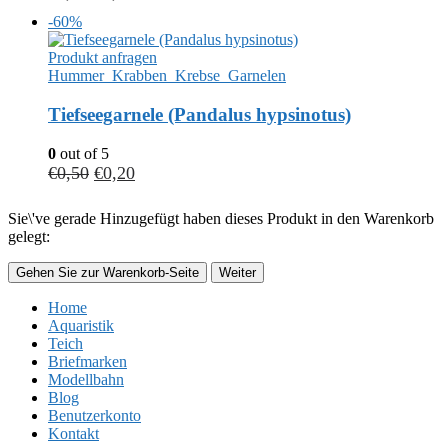
-60%
Produkt anfragen
Hummer_Krabben_Krebse_Garnelen
Tiefseegarnele (Pandalus hypsinotus)
0
out of 5
€
0,50
€
0,20
Sie\'ve gerade Hinzugefügt haben dieses Produkt in den Warenkorb
gelegt:
Gehen Sie zur Warenkorb-Seite
Weiter
Home
Aquaristik
Teich
Briefmarken
Modellbahn
Blog
Benutzerkonto
Kontakt