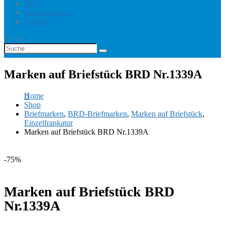
Blog
Benutzerkonto
Kontakt
Suche
Marken auf Briefstück BRD Nr.1339A
Home
Shop
Briefmarken
,
BRD-Briefmarken
,
Marken auf Briefstück
,
Einzelfrankatur
Marken auf Briefstück BRD Nr.1339A
-75%
Marken auf Briefstück BRD
Nr.1339A