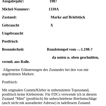
Ausgabejahr: 1987
Michel-Nummer:
1339A
Zustand: Marke auf Briefstück
Gebraucht X
Ungebraucht
Postfrisch
Besonderheit: Rundstempel vom –.-1.198-?
da unten u. oben geschnitten,
vermtl. aus Rolle.
Allgemeine Erläuterungen des Zustandes bei den von mir
angebotenen Marken:
Postfrisch:
Mit originalen Gummi/Kleber in unbenutztem Topzustand,
postfrisch keine Kleberreste. Für FDCs verwende ich in diesem
Zustand “Mint” (postfrisch) für unbeschriebene Briefumschläge
(auch nicht mit ausradierter Adresse) in tadellosem Zustand.