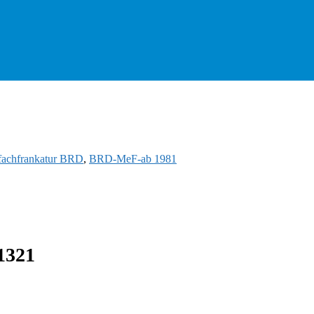
fachfrankatur BRD
,
BRD-MeF-ab 1981
1321