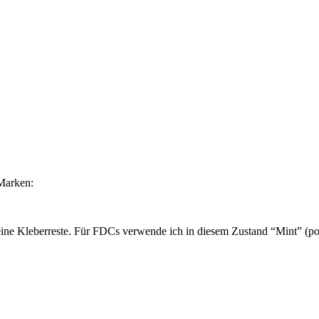
Marken:
ine Kleberreste. Für FDCs verwende ich in diesem Zustand “Mint” (pos