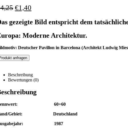
€
4,25
€
1,40
as gezeigte Bild entspricht dem tatsächlich
uropa: Moderne Architektur.
ildmotiv: Deutscher Pavillon in Barcelona (Architekt Ludwig Mies
Produkt anfragen
Beschreibung
Bewertungen (0)
eschreibung
Nennwert: 60+60
and/Gebiet: Deutschland
Ausgabejahr: 1987