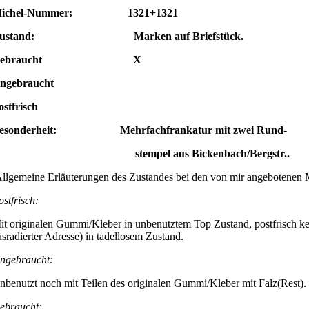
ichel-Nummer: 1321+1321
ustand: Marken auf Briefstück.
Gebraucht X
Ungebraucht
ostfrisch
esonderheit: Mehrfachfrankatur mit zwei Rund-
stempel
aus Bickenbach/Bergstr..
llgemeine Erläuterungen des Zustandes bei den von mir angebotenen 
ostfrisch:
it originalen Gummi/Kleber in unbenutztem Top Zustand, postfrisch ke
usradierter Adresse) in tadellosem Zustand.
ngebraucht:
nbenutzt noch mit Teilen des originalen Gummi/Kleber mit Falz(Rest).
ebraucht: