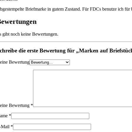
bgestempelte Briefmarke in gutem Zustand. Für FDCs benutze ich für be
Bewertungen
s gibt noch keine Bewertungen.
chreibe die erste Bewertung für „Marken auf Briefst
eine Bewertung
eine Bewertung
*
ame
*
-Mail
*