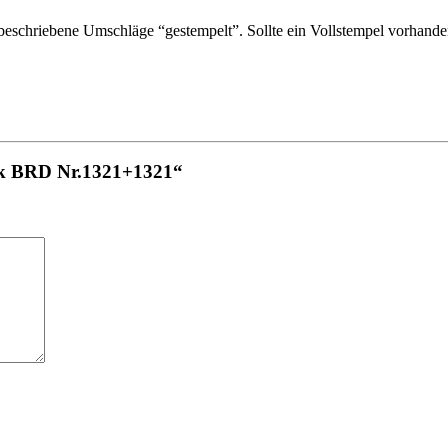
schriebene Umschläge “gestempelt”. Sollte ein Vollstempel vorhanden 
ück BRD Nr.1321+1321“