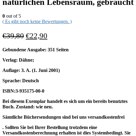
natürlichen Lebensraum, gebraucht
0
out of 5
( Es gibt noch keine Bewertungen. )
€
39,80
€
22,90
Gebundene Ausgabe: 351 Seiten
Verlag: Dähne;
Auflage: 3. A. (1. Juni 2001)
Sprache: Deutsch
ISBN:3-935175-00-0
Bei diesem Exemplar handelt es sich um ein bereits benutztes
Buch. Zustand: wie neu.
Sämtliche Büchersendungen sind bei uns versandkostenfrei
. Sollten Sie bei Ihrer Bestellung trotzdem eine
Versandkostenberechnung erhalten ist dies Systembedingt. Sie