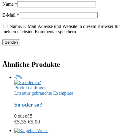
Name
*
E-Mail
*
Name, E-Mail-Adresse und Website in diesem Browser für
meinen nächsten Kommentar speichern.
Ähnliche Produkte
-7%
Produkt anfragen
Literatur gebrauchte Exemplare
So oder so?
0
out of 5
€
5,35
€
5,00