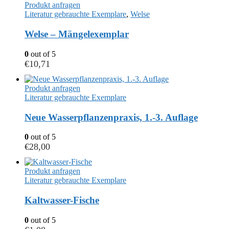
Produkt anfragen
Literatur gebrauchte Exemplare
,
Welse
Welse – Mängelexemplar
0
out of 5
€
10,71
Produkt anfragen
Literatur gebrauchte Exemplare
Neue Wasserpflanzenpraxis, 1.-3. Auflage
0
out of 5
€
28,00
Produkt anfragen
Literatur gebrauchte Exemplare
Kaltwasser-Fische
0
out of 5